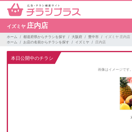
庄内店
イズミヤ
ホーム
都道府県からチラシを探す
大阪府
豊中市
イズミヤ 庄内店
ホーム
お店の名前からチラシを探す
イズミヤ
庄内店
本日公開中のチラシ
画像はイメージです