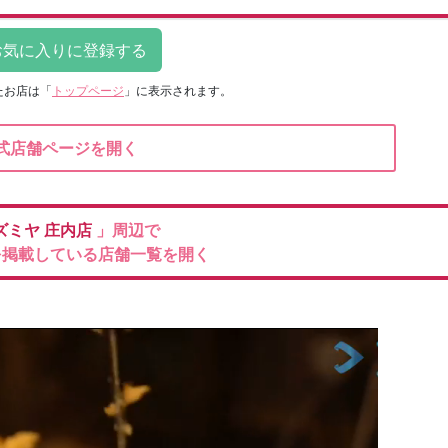
たお店は
「
トップページ
」に表示されます。
式店舗ページを開く
ズミヤ
庄内店
」周辺で
を掲載している店舗一覧を開く