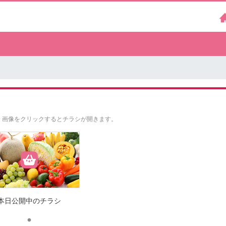
。
画像をクリックするとチラシが開きます。
本日公開中のチラシ