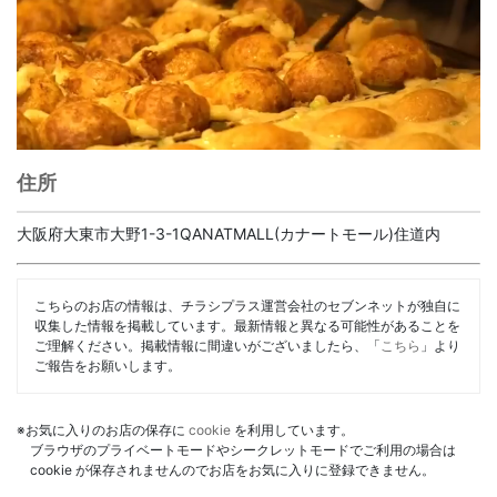
住所
大阪府大東市大野1-3-1QANATMALL(カナートモール)住道内
こちらのお店の情報は、チラシプラス運営会社のセブンネットが独自に
収集した情報を掲載しています。最新情報と異なる可能性があることを
ご理解ください。掲載情報に間違いがございましたら、「
こちら
」より
ご報告をお願いします。
※お気に入りのお店の保存に
cookie
を利用しています。
ブラウザのプライベートモードやシークレットモードでご利用の場合は
cookie が保存されませんのでお店をお気に入りに登録できません。