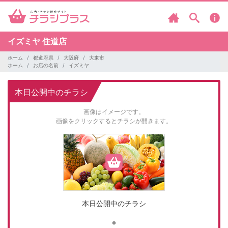
イズミヤ
住道店
ホーム
都道府県
大阪府
大東市
ホーム
お店の名前
イズミヤ
本日公開中のチラシ
画像はイメージです。
画像をクリックするとチラシが開きます。
本日公開中のチラシ