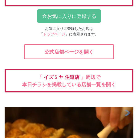
お気に入りに登録したお店は
「
トップページ
」に表示されます。
公式店舗ページを開く
「
イズミヤ
住道店
」周辺で
本日チラシを掲載している店舗一覧を開く