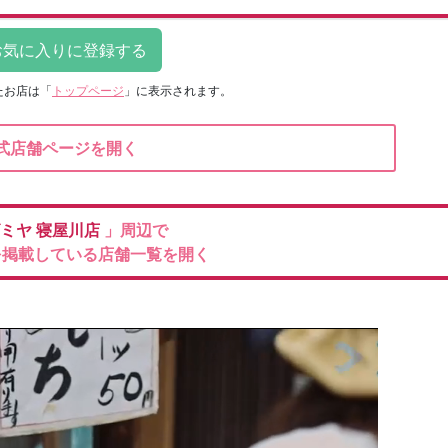
たお店は
「
トップページ
」に表示されます。
式店舗ページを開く
ミヤ
寝屋川店
」周辺で
を掲載している店舗一覧を開く