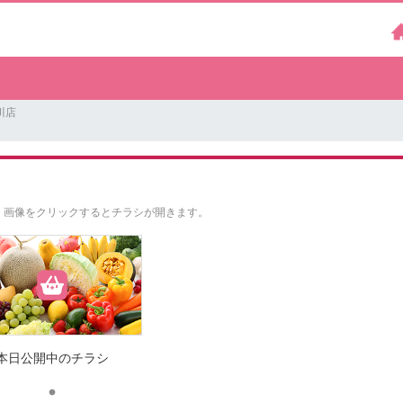
川店
。
画像をクリックするとチラシが開きます。
本日公開中のチラシ