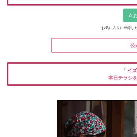
お気に入りに登録し
公
「
イズ
本日チラシ