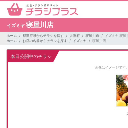
寝屋川店
イズミヤ
ホーム
都道府県からチラシを探す
大阪府
寝屋川市
イズミヤ 寝屋
ホーム
お店の名前からチラシを探す
イズミヤ
寝屋川店
本日公開中のチラシ
画像はイメージです