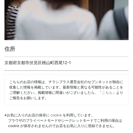
住所
京都府京都市伏見区桃山町西尾12-1
こちらのお店の情報は、チラシプラス運営会社のセブンネットが独自に
収集した情報を掲載しています。最新情報と異なる可能性があることを
ご理解ください。掲載情報に間違いがございましたら、「
こちら
」より
ご報告をお願いします。
※お気に入りのお店の保存に
cookie
を利用しています。
ブラウザのプライベートモードやシークレットモードでご利用の場合は
cookie が保存されませんのでお店をお気に入りに登録できません。