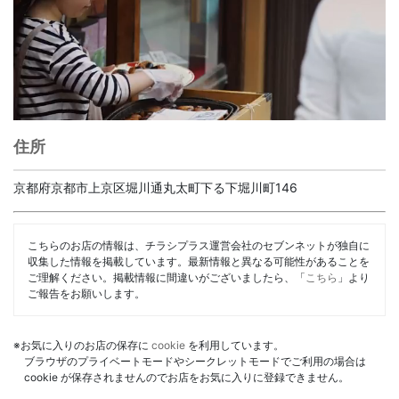
住所
京都府京都市上京区堀川通丸太町下る下堀川町146
こちらのお店の情報は、チラシプラス運営会社のセブンネットが独自に
収集した情報を掲載しています。最新情報と異なる可能性があることを
ご理解ください。掲載情報に間違いがございましたら、「
こちら
」より
ご報告をお願いします。
※お気に入りのお店の保存に
cookie
を利用しています。
ブラウザのプライベートモードやシークレットモードでご利用の場合は
cookie が保存されませんのでお店をお気に入りに登録できません。