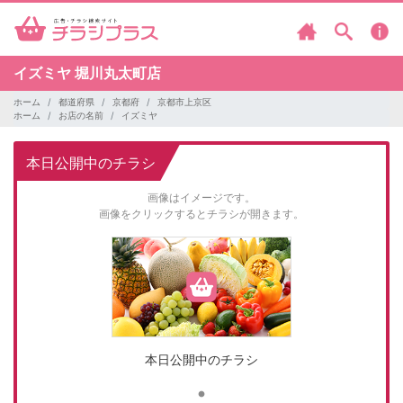
イズミヤ
堀川丸太町店
ホーム
都道府県
京都府
京都市上京区
ホーム
お店の名前
イズミヤ
本日公開中のチラシ
画像はイメージです。
画像をクリックするとチラシが開きます。
本日公開中のチラシ