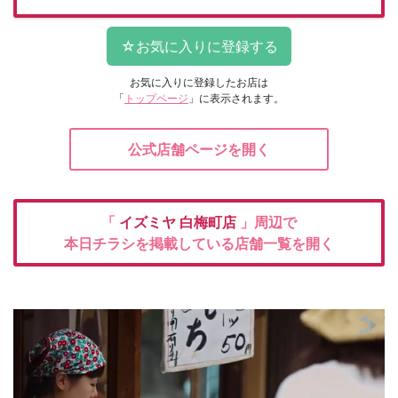
お気に入りに登録したお店は
「
トップページ
」に表示されます。
公式店舗ページを開く
「
イズミヤ
白梅町店
」周辺で
本日チラシを掲載している店舗一覧を開く