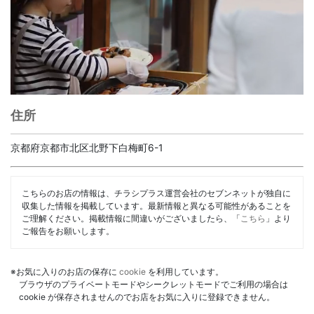
住所
京都府京都市北区北野下白梅町6-1
こちらのお店の情報は、チラシプラス運営会社のセブンネットが独自に
収集した情報を掲載しています。最新情報と異なる可能性があることを
ご理解ください。掲載情報に間違いがございましたら、「
こちら
」より
ご報告をお願いします。
※お気に入りのお店の保存に
cookie
を利用しています。
ブラウザのプライベートモードやシークレットモードでご利用の場合は
cookie が保存されませんのでお店をお気に入りに登録できません。