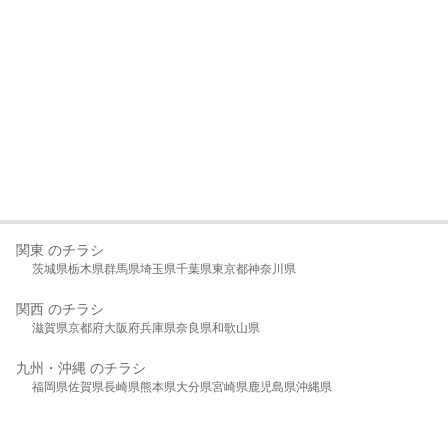
関東 のチラシ
茨城県
栃木県
群馬県
埼玉県
千葉県
東京都
神奈川県
関西 のチラシ
滋賀県
京都府
大阪府
兵庫県
奈良県
和歌山県
九州・沖縄 のチラシ
福岡県
佐賀県
長崎県
熊本県
大分県
宮崎県
鹿児島県
沖縄県