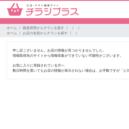
ホーム
都道府県からチラシを探す
ホーム
お店の名前からチラシを探す
申し訳ございません。お店の情報が見つかりませんでした。
情報取得先のサイトから情報収集ができていない可能性がございます。
お気に入りに登録されている方へ
数日時間を置いてもお店の情報が表示されない場合は、お手数ですが「
お