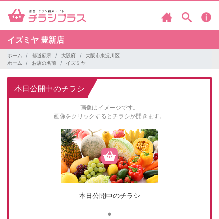
イズミヤ
豊新店
ホーム
都道府県
大阪府
大阪市東淀川区
ホーム
お店の名前
イズミヤ
本日公開中のチラシ
画像はイメージです。
画像をクリックするとチラシが開きます。
本日公開中のチラシ