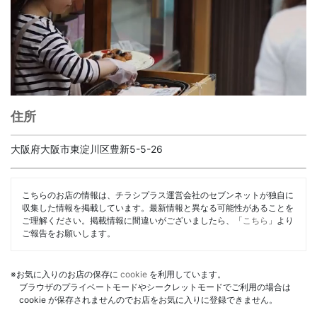
住所
大阪府大阪市東淀川区豊新5-5-26
こちらのお店の情報は、チラシプラス運営会社のセブンネットが独自に
収集した情報を掲載しています。最新情報と異なる可能性があることを
ご理解ください。掲載情報に間違いがございましたら、「
こちら
」より
ご報告をお願いします。
※お気に入りのお店の保存に
cookie
を利用しています。
ブラウザのプライベートモードやシークレットモードでご利用の場合は
cookie が保存されませんのでお店をお気に入りに登録できません。