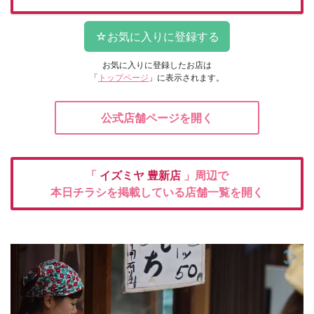
お気に入りに登録したお店は
「
トップページ
」に表示されます。
公式店舗ページを開く
「
イズミヤ
豊新店
」周辺で
本日チラシを掲載している店舗一覧を開く