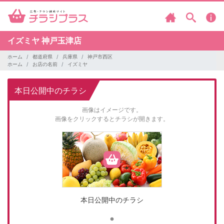
イズミヤ
神戸玉津店
ホーム
都道府県
兵庫県
神戸市西区
ホーム
お店の名前
イズミヤ
本日公開中のチラシ
画像はイメージです。
画像をクリックするとチラシが開きます。
本日公開中のチラシ