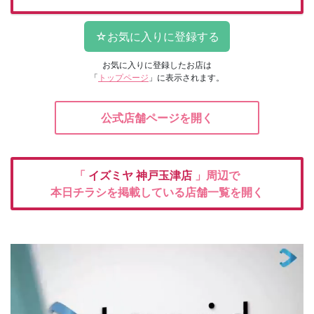
お気に入りに登録したお店は
「
トップページ
」に表示されます。
公式店舗ページを開く
「
イズミヤ
神戸玉津店
」周辺で
本日チラシを掲載している店舗一覧を開く