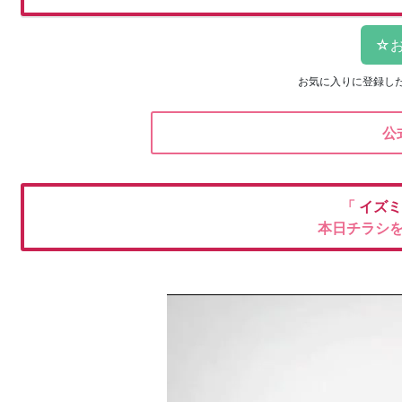
お気に入りに登録し
公
「
イズ
本日チラシ