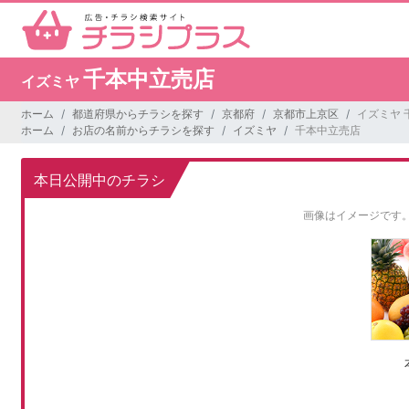
千本中立売店
イズミヤ
ホーム
都道府県からチラシを探す
京都府
京都市上京区
イズミヤ 
ホーム
お店の名前からチラシを探す
イズミヤ
千本中立売店
本日公開中のチラシ
画像はイメージです