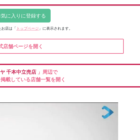
たお店は
「
トップページ
」に表示されます。
式店舗ページを開く
ミヤ
千本中立売店
」周辺で
を掲載している店舗一覧を開く