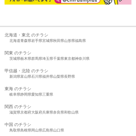
北海道・東北 のチラシ
北海道
青森県
岩手県
宮城県
秋田県
山形県
福島県
関東 のチラシ
茨城県
栃木県
群馬県
埼玉県
千葉県
東京都
神奈川県
甲信越・北陸 のチラシ
新潟県
富山県
石川県
福井県
山梨県
長野県
東海 のチラシ
岐阜県
静岡県
愛知県
三重県
関西 のチラシ
滋賀県
京都府
大阪府
兵庫県
奈良県
和歌山県
中国 のチラシ
鳥取県
島根県
岡山県
広島県
山口県