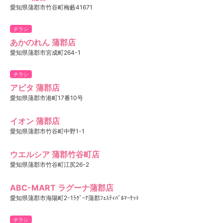
愛知県蒲郡市竹谷町梅藪41671
チラシ
あかのれん 蒲郡店
愛知県蒲郡市宮成町264-1
チラシ
アピタ 蒲郡店
愛知県蒲郡市港町17番10号
イオン 蒲郡店
愛知県蒲郡市竹谷町中野1-1
ウエルシア 蒲郡竹谷町店
愛知県蒲郡市竹谷町江尻26-2
ABC-MART ラグーナ蒲郡店
愛知県蒲郡市海陽町2-1ﾗｸﾞｰﾅ蒲郡ﾌｪｽﾃｨﾊﾞﾙﾏｰｹｯﾄ
チラシ