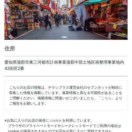
住所
愛知県蒲郡市東三河都市計画事業蒲郡中部土地区画整理事業地内
42街区2番
こちらのお店の情報は、チラシプラス運営会社のセブンネットが独自に
収集した情報を掲載しています。最新情報と異なる可能性があることを
ご理解ください。掲載情報に間違いがございましたら、「
こちら
」より
ご報告をお願いします。
※お気に入りのお店の保存に
cookie
を利用しています。
ブラウザのプライベートモードやシークレットモードでご利用の場合は
cookie が保存されませんのでお店をお気に入りに登録できません。