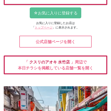
お気に入りに登録したお店は
「
トップページ
」に表示されます。
公式店舗ページを開く
「
クスリのアオキ
水竹店
」周辺で
本日チラシを掲載している店舗一覧を開く