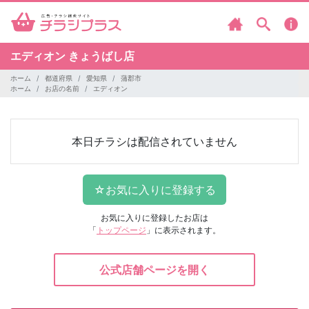
エディオン
きょうばし店
ホーム
都道府県
愛知県
蒲郡市
ホーム
お店の名前
エディオン
本日チラシは配信されていません
お気に入りに登録したお店は
「
トップページ
」に表示されます。
公式店舗ページを開く