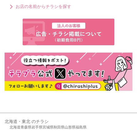
お店の名前からチラシを探す
北海道・東北 のチラシ
北海道
青森県
岩手県
宮城県
秋田県
山形県
福島県