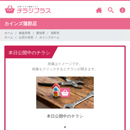
カインズ蒲郡店
ホーム
都道府県
愛知県
蒲郡市
ホーム
お店の名前
カインズホーム
本日公開中のチラシ
画像はイメージです。
画像をクリックするとチラシが開きます。
本日公開中のチラシ