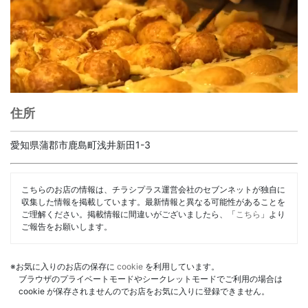
住所
愛知県蒲郡市鹿島町浅井新田1-3
こちらのお店の情報は、チラシプラス運営会社のセブンネットが独自に
収集した情報を掲載しています。最新情報と異なる可能性があることを
ご理解ください。掲載情報に間違いがございましたら、「
こちら
」より
ご報告をお願いします。
※お気に入りのお店の保存に
cookie
を利用しています。
ブラウザのプライベートモードやシークレットモードでご利用の場合は
cookie が保存されませんのでお店をお気に入りに登録できません。