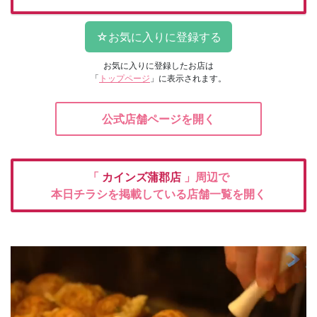
お気に入りに登録したお店は
「
トップページ
」に表示されます。
公式店舗ページを開く
「
カインズ蒲郡店
」周辺で
本日チラシを掲載している店舗一覧を開く