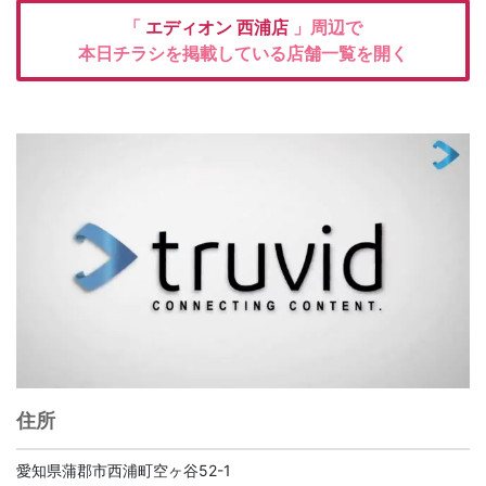
「
エディオン
西浦店
」周辺で
本日チラシを掲載している店舗一覧を開く
住所
愛知県蒲郡市西浦町空ヶ谷52-1