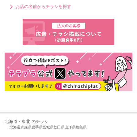
お店の名前からチラシを探す
北海道・東北 のチラシ
北海道
青森県
岩手県
宮城県
秋田県
山形県
福島県