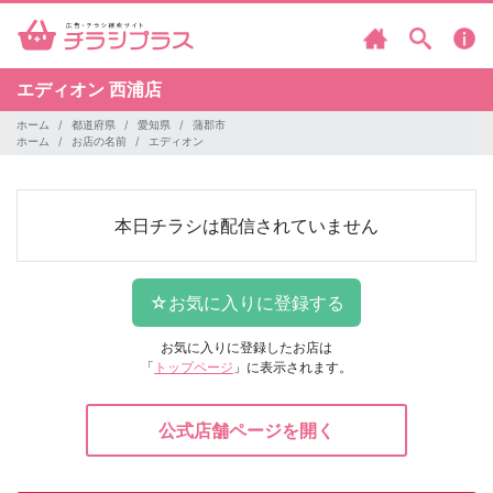
エディオン
西浦店
ホーム
都道府県
愛知県
蒲郡市
ホーム
お店の名前
エディオン
本日チラシは配信されていません
お気に入りに登録したお店は
「
トップページ
」に表示されます。
公式店舗ページを開く