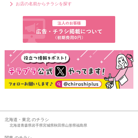
お店の名前からチラシを探す
北海道・東北 のチラシ
北海道
青森県
岩手県
宮城県
秋田県
山形県
福島県
関東 のチラシ