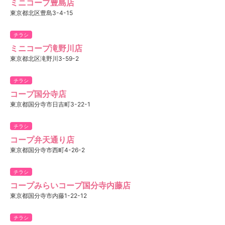
ミニコープ豊島店
東京都北区豊島3-4-15
チラシ
ミニコープ滝野川店
東京都北区滝野川3-59-2
チラシ
コープ国分寺店
東京都国分寺市日吉町3-22-1
チラシ
コープ弁天通り店
東京都国分寺市西町4-26-2
チラシ
コープみらいコープ国分寺内藤店
東京都国分寺市内藤1-22-12
チラシ