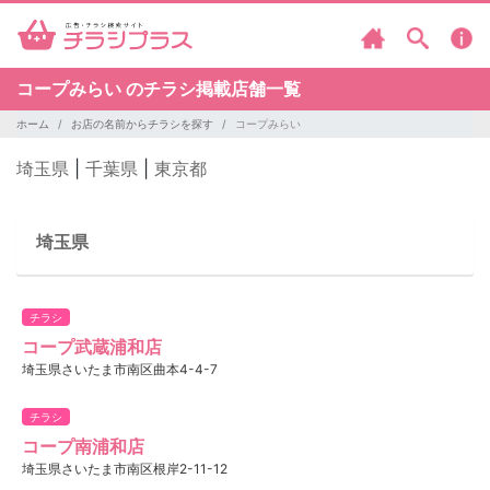
コープみらい のチラシ掲載店舗一覧
ホーム
お店の名前からチラシを探す
コープみらい
埼玉県
|
千葉県
|
東京都
埼玉県
チラシ
コープ武蔵浦和店
埼玉県さいたま市南区曲本4-4-7
チラシ
コープ南浦和店
埼玉県さいたま市南区根岸2-11-12