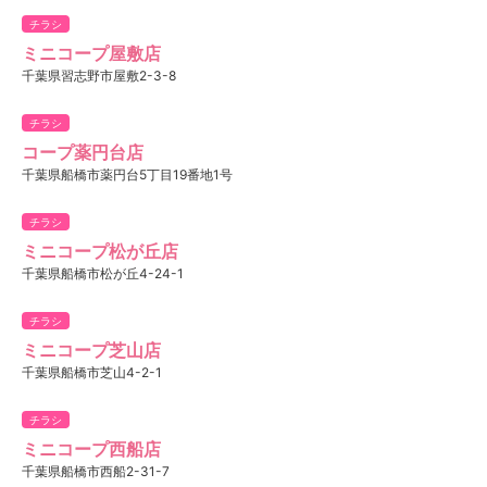
チラシ
ミニコープ屋敷店
千葉県習志野市屋敷2-3-8
チラシ
コープ薬円台店
千葉県船橋市薬円台5丁目19番地1号
チラシ
ミニコープ松が丘店
千葉県船橋市松が丘4-24-1
チラシ
ミニコープ芝山店
千葉県船橋市芝山4-2-1
チラシ
ミニコープ西船店
千葉県船橋市西船2-31-7