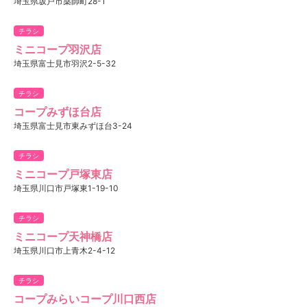
埼玉県坂戸市薬師町28-1
チラシ
ミニコープ羽沢店
埼玉県富士見市羽沢2-5-32
チラシ
コープみずほ台店
埼玉県富士見市東みずほ台3-24
チラシ
ミニコープ戸塚東店
埼玉県川口市戸塚東1-19-10
チラシ
ミニコープ天神橋店
埼玉県川口市上青木2-4-12
チラシ
コープみらいコープ川口西店