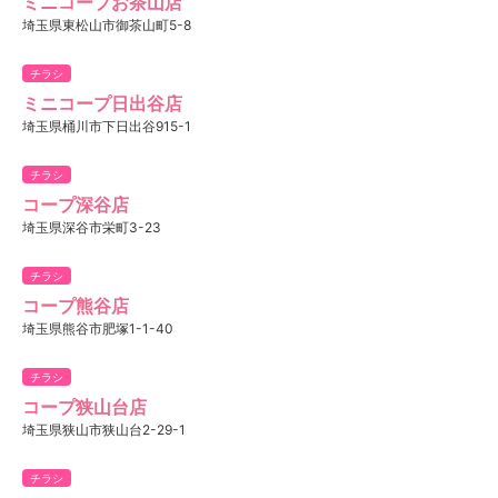
ミニコープお茶山店
埼玉県東松山市御茶山町5-8
チラシ
ミニコープ日出谷店
埼玉県桶川市下日出谷915-1
チラシ
コープ深谷店
埼玉県深谷市栄町3-23
チラシ
コープ熊谷店
埼玉県熊谷市肥塚1-1-40
チラシ
コープ狭山台店
埼玉県狭山市狭山台2-29-1
チラシ