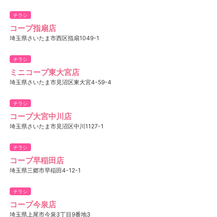
チラシ
コープ指扇店
埼玉県さいたま市西区指扇1049-1
チラシ
ミニコープ東大宮店
埼玉県さいたま市見沼区東大宮4-59-4
チラシ
コープ大宮中川店
埼玉県さいたま市見沼区中川1127-1
チラシ
コープ早稲田店
埼玉県三郷市早稲田4-12-1
チラシ
コープ今泉店
埼玉県上尾市今泉3丁目9番地3