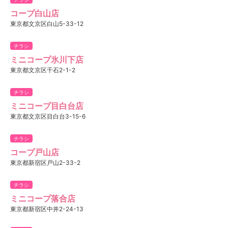
コープ白山店
東京都文京区白山5-33-12
チラシ
ミニコープ氷川下店
東京都文京区千石2-1-2
チラシ
ミニコープ目白台店
東京都文京区目白台3-15-6
チラシ
コープ戸山店
東京都新宿区戸山2-33-2
チラシ
ミニコープ落合店
東京都新宿区中井2-24-13