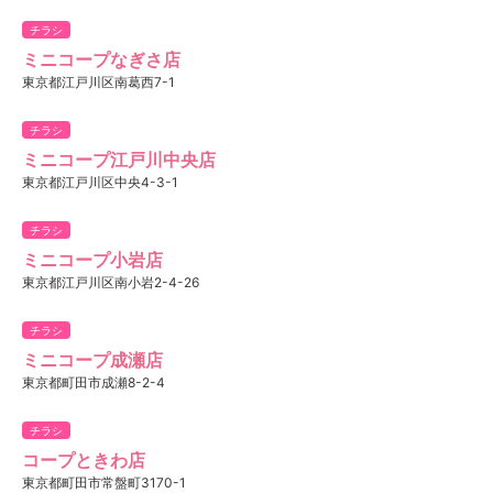
チラシ
ミニコープなぎさ店
東京都江戸川区南葛西7-1
チラシ
ミニコープ江戸川中央店
東京都江戸川区中央4-3-1
チラシ
ミニコープ小岩店
東京都江戸川区南小岩2-4-26
チラシ
ミニコープ成瀬店
東京都町田市成瀬8-2-4
チラシ
コープときわ店
東京都町田市常盤町3170-1