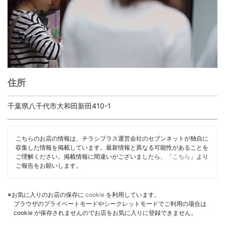
住所
千葉県八千代市大和田新田410-1
こちらのお店の情報は、チラシプラス運営会社のセブンネットが独自に
収集した情報を掲載しています。最新情報と異なる可能性があることを
ご理解ください。掲載情報に間違いがございましたら、「
こちら
」より
ご報告をお願いします。
※お気に入りのお店の保存に
cookie
を利用しています。
ブラウザのプライベートモードやシークレットモードでご利用の場合は
cookie が保存されませんのでお店をお気に入りに登録できません。