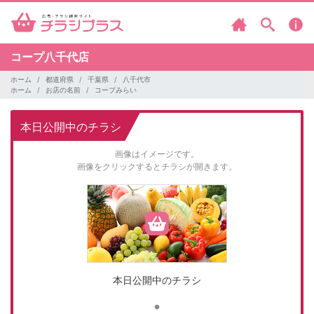
コープ八千代店
ホーム
都道府県
千葉県
八千代市
ホーム
お店の名前
コープみらい
本日公開中のチラシ
画像はイメージです。
画像をクリックするとチラシが開きます。
本日公開中のチラシ