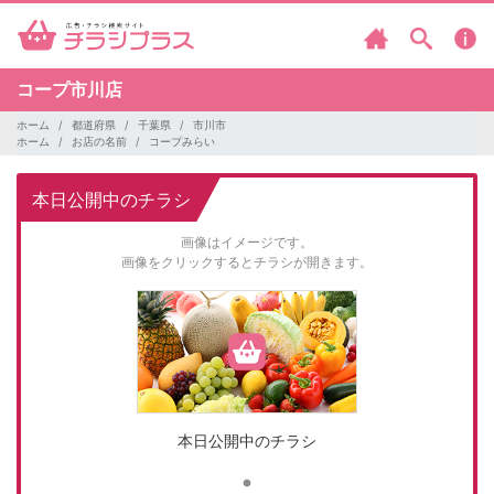
コープ市川店
ホーム
都道府県
千葉県
市川市
ホーム
お店の名前
コープみらい
本日公開中のチラシ
画像はイメージです。
画像をクリックするとチラシが開きます。
本日公開中のチラシ