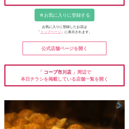
お気に入りに登録したお店は
「
トップページ
」に表示されます。
公式店舗ページを開く
「
コープ市川店
」周辺で
本日チラシを掲載している店舗一覧を開く