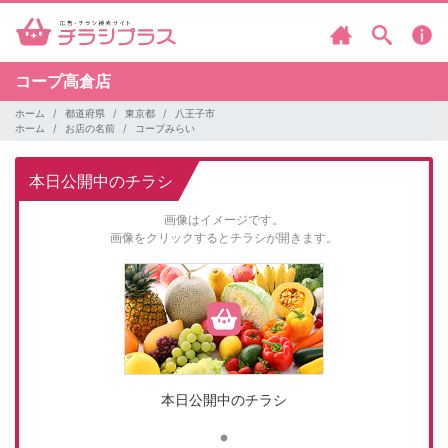
コープ高倉店
ホーム
都道府県
東京都
八王子市
ホーム
お店の名前
コープみらい
本日公開中のチラシ
画像はイメージです。
画像をクリックするとチラシが開きます。
本日公開中のチラシ