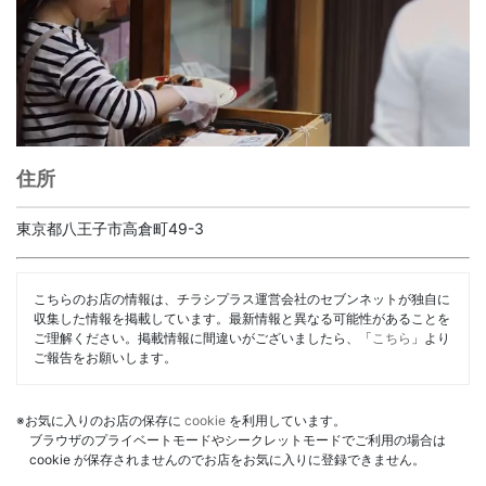
住所
東京都八王子市高倉町49-3
こちらのお店の情報は、チラシプラス運営会社のセブンネットが独自に
収集した情報を掲載しています。最新情報と異なる可能性があることを
ご理解ください。掲載情報に間違いがございましたら、「
こちら
」より
ご報告をお願いします。
※お気に入りのお店の保存に
cookie
を利用しています。
ブラウザのプライベートモードやシークレットモードでご利用の場合は
cookie が保存されませんのでお店をお気に入りに登録できません。