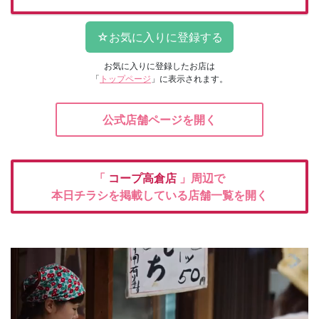
お気に入りに登録したお店は
「
トップページ
」に表示されます。
公式店舗ページを開く
「
コープ高倉店
」周辺で
本日チラシを掲載している店舗一覧を開く