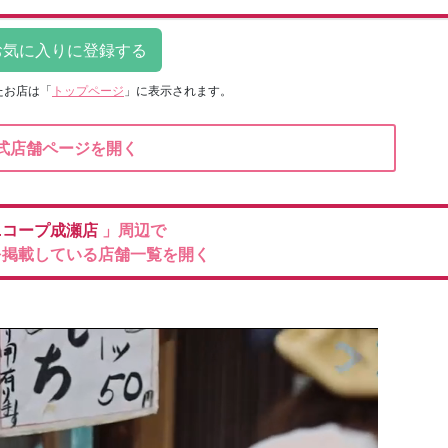
たお店は
「
トップページ
」に表示されます。
式店舗ページを開く
ニコープ成瀬店
」周辺で
を掲載している店舗一覧を開く