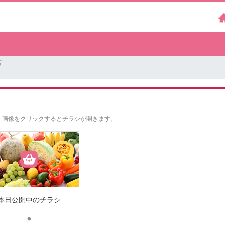
店
。
画像をクリックするとチラシが開きます。
本日公開中のチラシ