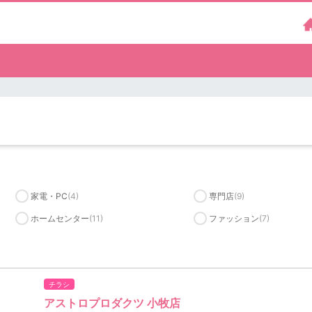
家電・PC
(4)
専門店
(9)
ホームセンター
(11)
ファッション
(7)
チラシ
アストロプロダクツ 小牧店