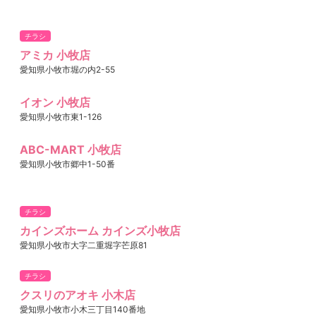
チラシ
アミカ 小牧店
愛知県小牧市堀の内2-55
イオン 小牧店
愛知県小牧市東1-126
ABC-MART 小牧店
愛知県小牧市郷中1-50番
チラシ
カインズホーム カインズ小牧店
愛知県小牧市大字二重堀字芒原81
チラシ
クスリのアオキ 小木店
愛知県小牧市小木三丁目140番地