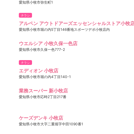
愛知県小牧市弥生町1
チラシ
アルペン アウトドアーズエッセンシャルストア小牧
愛知県小牧市堀の内5丁目146番地スポーツデポ小牧店内
ウエルシア 小牧久保一色店
愛知県小牧市久保一色777-2
チラシ
エディオン 小牧店
愛知県小牧市堀の内4丁目140-1
業務スーパー 新小牧店
愛知県小牧市応時2丁目217番
ケーズデンキ 小牧店
愛知県小牧市大字二重堀字中田1090番1