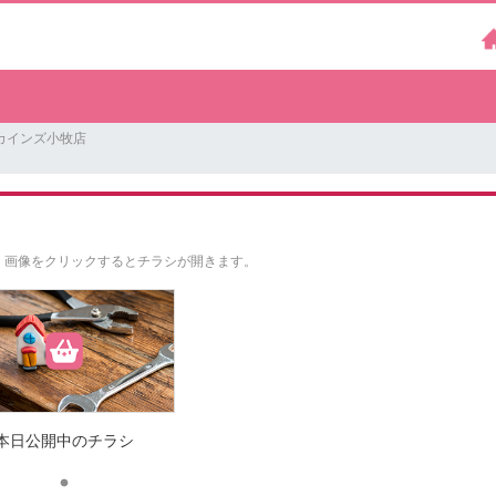
カインズ小牧店
。
画像をクリックするとチラシが開きます。
本日公開中のチラシ