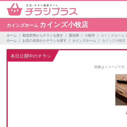
カインズ小牧店
カインズホーム
ホーム
都道府県からチラシを探す
愛知県
小牧市
カインズホーム 
ホーム
お店の名前からチラシを探す
カインズホーム
カインズ小牧店
本日公開中のチラシ
画像はイメージです