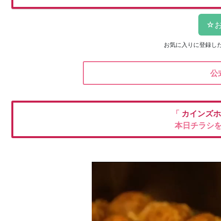
お気に入りに登録し
公
「
カインズ
本日チラシ