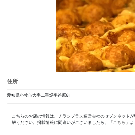
住所
愛知県小牧市大字二重堀字芒原81
こちらのお店の情報は、チラシプラス運営会社のセブンネットが
解ください。掲載情報に間違いがございましたら、「
こちら
」よ