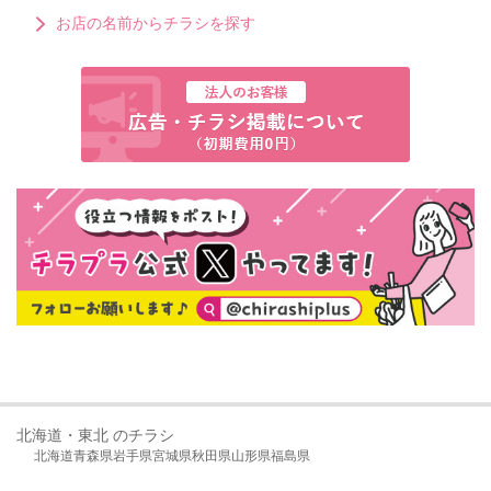
お店の名前からチラシを探す
北海道・東北 のチラシ
北海道
青森県
岩手県
宮城県
秋田県
山形県
福島県