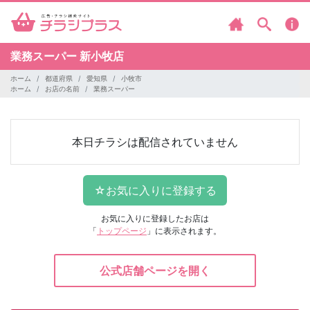
業務スーパー
新小牧店
ホーム
都道府県
愛知県
小牧市
ホーム
お店の名前
業務スーパー
本日チラシは配信されていません
お気に入りに登録したお店は
「
トップページ
」に表示されます。
公式店舗ページを開く