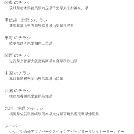
関東 のチラシ
茨城県
栃木県
群馬県
埼玉県
千葉県
東京都
神奈川県
甲信越・北陸 のチラシ
新潟県
富山県
石川県
福井県
山梨県
長野県
東海 のチラシ
岐阜県
静岡県
愛知県
三重県
関西 のチラシ
滋賀県
京都府
大阪府
兵庫県
奈良県
和歌山県
中国 のチラシ
鳥取県
島根県
岡山県
広島県
山口県
四国 のチラシ
徳島県
香川県
愛媛県
高知県
九州・沖縄 のチラシ
福岡県
佐賀県
長崎県
熊本県
大分県
宮崎県
鹿児島県
沖縄県
スーパー
いなげや
西條
アマノパークス
ベイシア
ビッグヨーサン
イトーヨーカドー