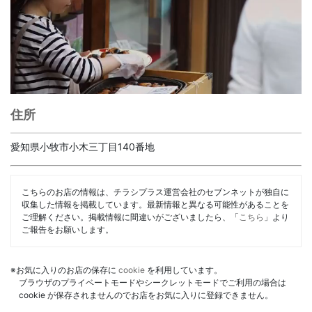
住所
愛知県小牧市小木三丁目140番地
こちらのお店の情報は、チラシプラス運営会社のセブンネットが独自に
収集した情報を掲載しています。最新情報と異なる可能性があることを
ご理解ください。掲載情報に間違いがございましたら、「
こちら
」より
ご報告をお願いします。
※お気に入りのお店の保存に
cookie
を利用しています。
ブラウザのプライベートモードやシークレットモードでご利用の場合は
cookie が保存されませんのでお店をお気に入りに登録できません。