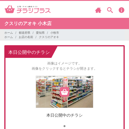
クスリのアオキ
小木店
ホーム
都道府県
愛知県
小牧市
ホーム
お店の名前
クスリのアオキ
本日公開中のチラシ
画像はイメージです。
画像をクリックするとチラシが開きます。
本日公開中のチラシ