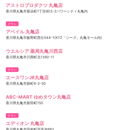
アストロプロダクツ 丸亀店
香川県丸亀市新浜町1丁目803-2パワーシティ丸亀内
チラシ
アベイル 丸亀店
香川県丸亀市飯野町西分544-1(XYZ「ジーズ」丸亀モール内)
ウエルシア 薬局丸亀川西店
香川県丸亀市川西町北1360-11
チラシ
エースワンJR丸亀店
香川県丸亀市新町6-3-50
ABC-MART ゆめタウン丸亀店
香川県丸亀市新田町150
チラシ
エディオン 丸亀店
香川県丸亀市田村町字平池883