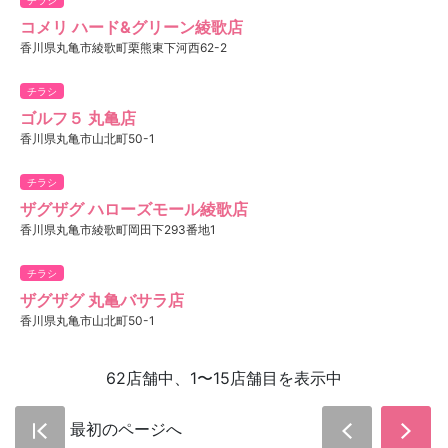
コメリ ハード&グリーン綾歌店
香川県丸亀市綾歌町栗熊東下河西62-2
チラシ
ゴルフ５ 丸亀店
香川県丸亀市山北町50-1
チラシ
ザグザグ ハローズモール綾歌店
香川県丸亀市綾歌町岡田下293番地1
チラシ
ザグザグ 丸亀バサラ店
香川県丸亀市山北町50-1
62店舗中、1〜15店舗目を表示中
最初のページへ