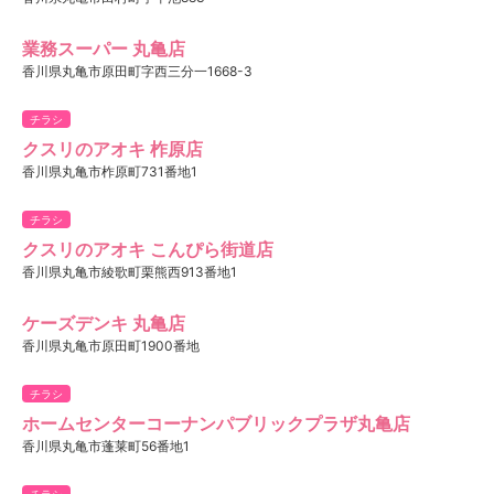
業務スーパー 丸亀店
香川県丸亀市原田町字西三分一1668-3
チラシ
クスリのアオキ 柞原店
香川県丸亀市柞原町731番地1
チラシ
クスリのアオキ こんぴら街道店
香川県丸亀市綾歌町栗熊西913番地1
ケーズデンキ 丸亀店
香川県丸亀市原田町1900番地
チラシ
ホームセンターコーナンパブリックプラザ丸亀店
香川県丸亀市蓬莱町56番地1
チラシ