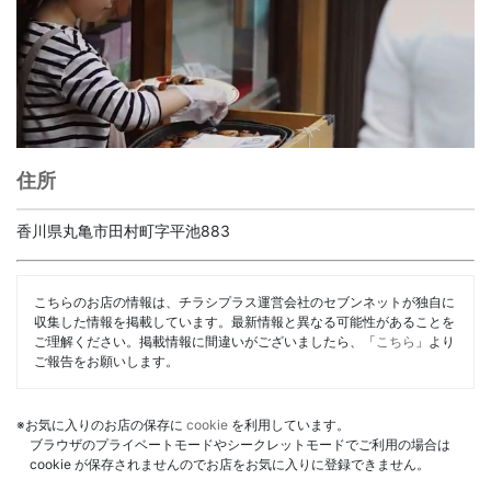
住所
香川県丸亀市田村町字平池883
こちらのお店の情報は、チラシプラス運営会社のセブンネットが独自に
収集した情報を掲載しています。最新情報と異なる可能性があることを
ご理解ください。掲載情報に間違いがございましたら、「
こちら
」より
ご報告をお願いします。
※お気に入りのお店の保存に
cookie
を利用しています。
ブラウザのプライベートモードやシークレットモードでご利用の場合は
cookie が保存されませんのでお店をお気に入りに登録できません。