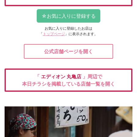
お気に入りに登録したお店は
「
トップページ
」に表示されます。
公式店舗ページを開く
「
エディオン
丸亀店
」周辺で
本日チラシを掲載している店舗一覧を開く