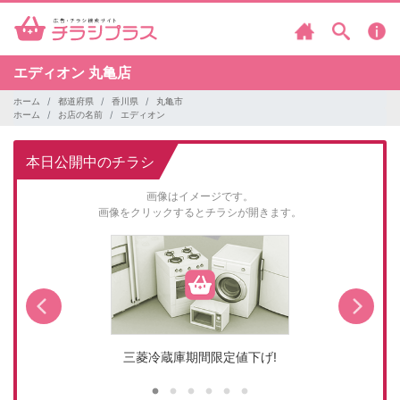
エディオン
丸亀店
ホーム
都道府県
香川県
丸亀市
ホーム
お店の名前
エディオン
本日公開中のチラシ
画像はイメージです。
画像をクリックするとチラシが開きます。
三菱冷蔵庫期間限定値下げ!