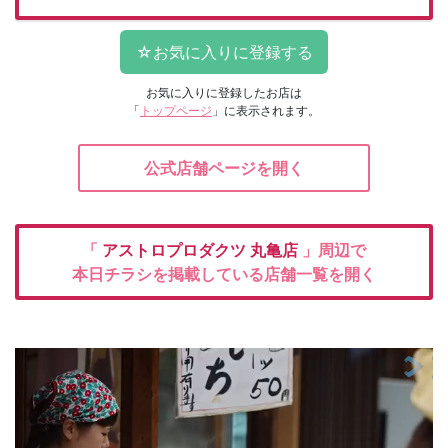
お気に入りに登録したお店は
「
トップページ
」に表示されます。
公式店舗ページを開く
「
アストロプロダクツ
丸亀店
」周辺で
本日チラシを掲載している店舗一覧を開く