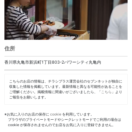
住所
香川県丸亀市新浜町1丁目803-2パワーシティ丸亀内
こちらのお店の情報は、チラシプラス運営会社のセブンネットが独自に
収集した情報を掲載しています。最新情報と異なる可能性があることを
ご理解ください。掲載情報に間違いがございましたら、「
こちら
」より
ご報告をお願いします。
※お気に入りのお店の保存に
cookie
を利用しています。
ブラウザのプライベートモードやシークレットモードでご利用の場合は
cookie が保存されませんのでお店をお気に入りに登録できません。