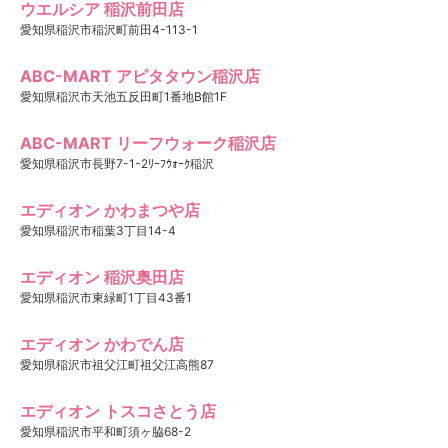
ウエルシア 稲沢前田店
愛知県稲沢市稲沢町前田4-113-1
ABC-MART アピタタウン稲沢店
愛知県稲沢市天池五反田町1番地B館1F
ABC-MART リーフウォーク稲沢店
愛知県稲沢市長野7-1-2ﾘｰﾌｳｫｰｸ稲沢
エディオン かわまつや店
愛知県稲沢市稲葉3丁目14-4
エディオン 稲沢奥田店
愛知県稲沢市東緑町1丁目43番1
エディオン かわでん店
愛知県稲沢市祖父江町祖父江高熊87
エディオン トスコさとう店
愛知県稲沢市平和町須ヶ脇68-2