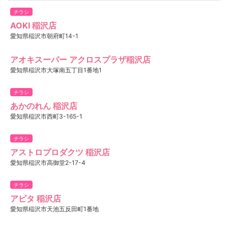
チラシ
AOKI 稲沢店
愛知県稲沢市朝府町14-1
アオキスーパー アクロスプラザ稲沢店
愛知県稲沢市大塚南五丁目1番地1
チラシ
あかのれん 稲沢店
愛知県稲沢市西町3-165-1
チラシ
アストロプロダクツ 稲沢店
愛知県稲沢市高御堂2-17-4
チラシ
アピタ 稲沢店
愛知県稲沢市天池五反田町1番地