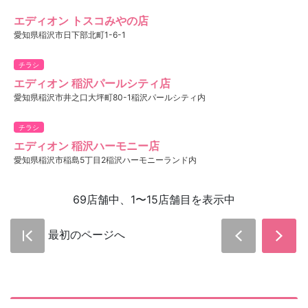
エディオン トスコみやの店
愛知県稲沢市日下部北町1-6-1
チラシ
エディオン 稲沢パールシティ店
愛知県稲沢市井之口大坪町80-1稲沢パールシティ内
チラシ
エディオン 稲沢ハーモニー店
愛知県稲沢市稲島5丁目2稲沢ハーモニーランド内
69店舗中、1〜15店舗目を表示中
最初のページへ