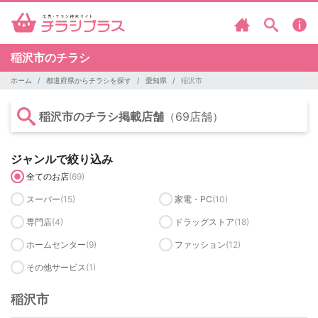
稲沢市のチラシ
ホーム
都道府県からチラシを探す
愛知県
稲沢市
稲沢市のチラシ掲載店舗
（69店舗）
ジャンルで絞り込み
全てのお店
(69)
スーパー
(15)
家電・PC
(10)
専門店
(4)
ドラッグストア
(18)
ホームセンター
(9)
ファッション
(12)
その他サービス
(1)
稲沢市