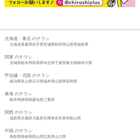
北海道・東北 のチラシ
北海道
青森県
岩手県
宮城県
秋田県
山形県
福島県
関東 のチラシ
茨城県
栃木県
群馬県
埼玉県
千葉県
東京都
神奈川県
甲信越・北陸 のチラシ
新潟県
富山県
石川県
福井県
山梨県
長野県
東海 のチラシ
岐阜県
静岡県
愛知県
三重県
関西 のチラシ
滋賀県
京都府
大阪府
兵庫県
奈良県
和歌山県
中国 のチラシ
鳥取県
島根県
岡山県
広島県
山口県