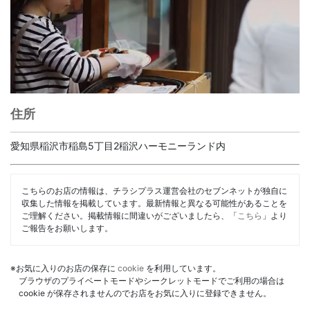
住所
愛知県稲沢市稲島5丁目2稲沢ハーモニーランド内
こちらのお店の情報は、チラシプラス運営会社のセブンネットが独自に
収集した情報を掲載しています。最新情報と異なる可能性があることを
ご理解ください。掲載情報に間違いがございましたら、「
こちら
」より
ご報告をお願いします。
※お気に入りのお店の保存に
cookie
を利用しています。
ブラウザのプライベートモードやシークレットモードでご利用の場合は
cookie が保存されませんのでお店をお気に入りに登録できません。