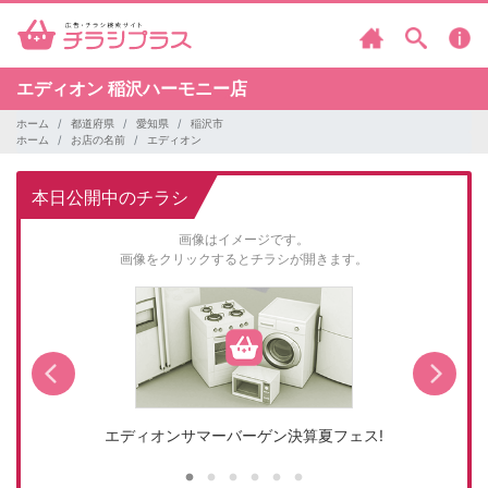
エディオン
稲沢ハーモニー店
ホーム
都道府県
愛知県
稲沢市
ホーム
お店の名前
エディオン
本日公開中のチラシ
画像はイメージです。
画像をクリックするとチラシが開きます。
エディオンサマーバーゲン決算夏フェス!