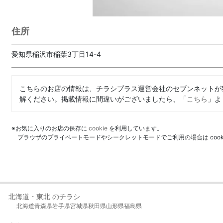
住所
愛知県稲沢市稲葉3丁目14-4
こちらのお店の情報は、チラシプラス運営会社のセブンネットが
解ください。掲載情報に間違いがございましたら、「
こちら
」よ
※お気に入りのお店の保存に
cookie
を利用しています。
ブラウザのプライベートモードやシークレットモードでご利用の場合は coo
北海道・東北 のチラシ
北海道
青森県
岩手県
宮城県
秋田県
山形県
福島県