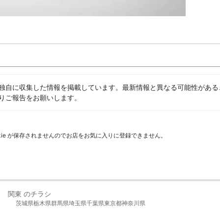
独自に収集した情報を掲載しています。最新情報と異なる可能性がある
りご報告をお願いします。
kie が保存されませんのでお店をお気に入りに登録できません。
関東 のチラシ
茨城県
栃木県
群馬県
埼玉県
千葉県
東京都
神奈川県