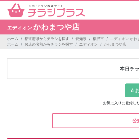
かわまつや店
エディオン
ホーム
都道府県からチラシを探す
愛知県
稲沢市
エディオン かわ
ホーム
お店の名前からチラシを探す
エディオン
かわまつや店
本日チ
お気に入りに登録し
公