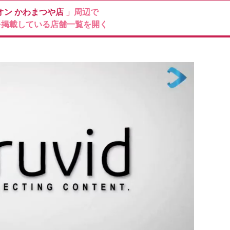
オン
かわまつや店
」周辺で
を掲載している店舗一覧を開く