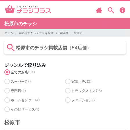
松原市のチラシ
ホーム
都道府県からチラシを探す
大阪府
松原市
松原市のチラシ掲載店舗
（54店舗）
ジャンルで絞り込み
全てのお店
(54)
スーパー
(17)
家電・PC
(3)
専門店
(4)
ドラッグストア
(18)
ホームセンター
(4)
ファッション
(7)
その他サービス
(1)
松原市