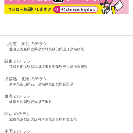
北海道・東北 のチラシ
北海道
青森県
岩手県
宮城県
秋田県
山形県
福島県
関東 のチラシ
茨城県
栃木県
群馬県
埼玉県
千葉県
東京都
神奈川県
甲信越・北陸 のチラシ
新潟県
富山県
石川県
福井県
山梨県
長野県
東海 のチラシ
岐阜県
静岡県
愛知県
三重県
関西 のチラシ
滋賀県
京都府
大阪府
兵庫県
奈良県
和歌山県
中国 のチラシ