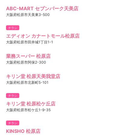
ABC-MART セブンパーク天美店
大阪府松原市天美東3-500
チラシ
エディオン カナートモール松原店
大阪府松原市田井城1丁目1-1
業務スーパー 松原店
大阪府松原市阿保2-300
キリン堂 松原天美我堂店
大阪府松原市北新町5-101
チラシ
キリン堂 松原松ケ丘店
大阪府松原市松ケ丘1-9-35
チラシ
KINSHO 松原店