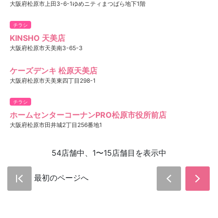
大阪府松原市上田3-6-1ゆめニティまつばら地下1階
チラシ
KINSHO 天美店
大阪府松原市天美南3-65-3
ケーズデンキ 松原天美店
大阪府松原市天美東四丁目298-1
チラシ
ホームセンターコーナンPRO松原市役所前店
大阪府松原市田井城2丁目256番地1
54店舗中、1〜15店舗目を表示中
最初のページへ