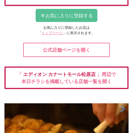
お気に入りに登録したお店は
「
トップページ
」に表示されます。
公式店舗ページを開く
「
エディオン
カナートモール松原店
」周辺で
本日チラシを掲載している店舗一覧を開く