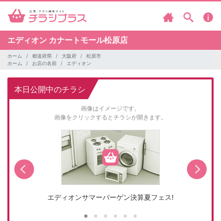
エディオン
カナートモール松原店
ホーム
都道府県
大阪府
松原市
ホーム
お店の名前
エディオン
本日公開中のチラシ
画像はイメージです。
画像をクリックするとチラシが開きます。
エディオンサマーバーゲン決算夏フェス!