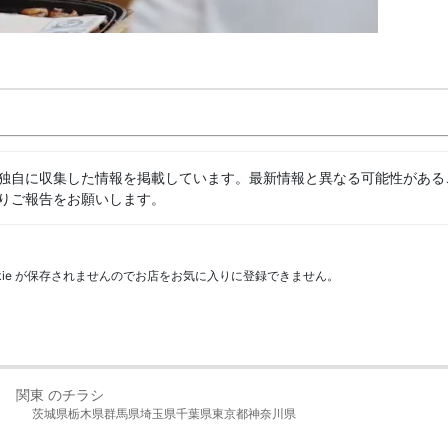
独自に収集した情報を掲載しています。最新情報と異なる可能性がある
りご報告をお願いします。
kie が保存されませんのでお店をお気に入りに登録できません。
関東 のチラシ
茨城県
栃木県
群馬県
埼玉県
千葉県
東京都
神奈川県