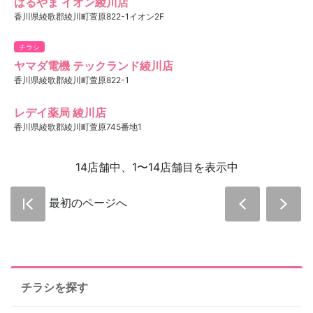
はるやま イオン綾川店
香川県綾歌郡綾川町萱原822-1イオン2F
チラシ
ヤマダ電機 テックランド綾川店
香川県綾歌郡綾川町萱原822-1
レデイ薬局 綾川店
香川県綾歌郡綾川町萱原745番地1
14店舗中、1〜14店舗目を表示中
最初のページへ
チラシを探す