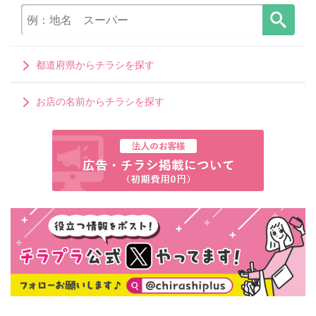
都道府県からチラシを探す
お店の名前からチラシを探す