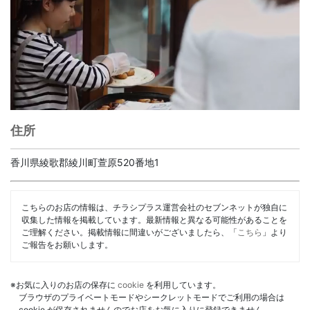
住所
香川県綾歌郡綾川町萱原520番地1
こちらのお店の情報は、チラシプラス運営会社のセブンネットが独自に
収集した情報を掲載しています。最新情報と異なる可能性があることを
ご理解ください。掲載情報に間違いがございましたら、「
こちら
」より
ご報告をお願いします。
※お気に入りのお店の保存に
cookie
を利用しています。
ブラウザのプライベートモードやシークレットモードでご利用の場合は
cookie が保存されませんのでお店をお気に入りに登録できません。