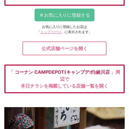
お気に入りに登録したお店は
「
トップページ
」に表示されます。
公式店舗ページを開く
「
コーナン
CAMPDEPOT(キャンプデポ)綾川店
」周
辺で
本日チラシを掲載している店舗一覧を開く