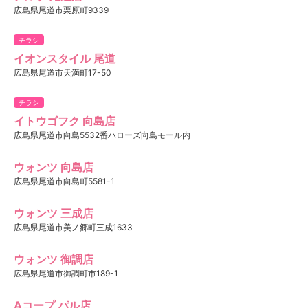
広島県尾道市栗原町9339
チラシ
イオンスタイル 尾道
広島県尾道市天満町17-50
チラシ
イトウゴフク 向島店
広島県尾道市向島5532番ハローズ向島モール内
ウォンツ 向島店
広島県尾道市向島町5581-1
ウォンツ 三成店
広島県尾道市美ノ郷町三成1633
ウォンツ 御調店
広島県尾道市御調町市189-1
Aコープ パル店