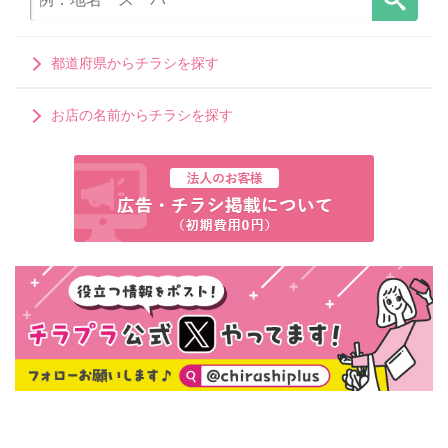
都道府県からチラシを探す
お店の名前からチラシを探す