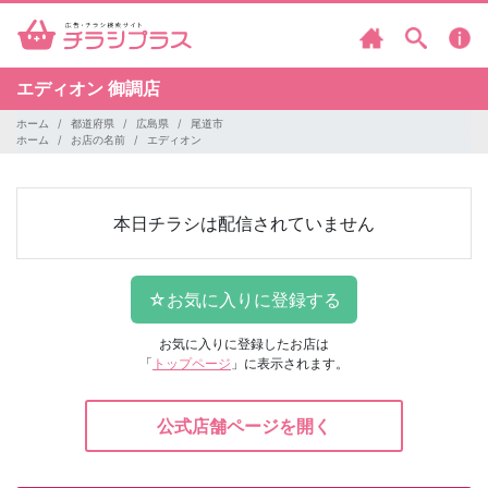
エディオン
御調店
ホーム
都道府県
広島県
尾道市
ホーム
お店の名前
エディオン
本日チラシは配信されていません
お気に入りに登録したお店は
「
トップページ
」に表示されます。
公式店舗ページを開く