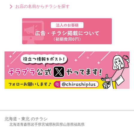
お店の名前からチラシを探す
北海道・東北 のチラシ
北海道
青森県
岩手県
宮城県
秋田県
山形県
福島県