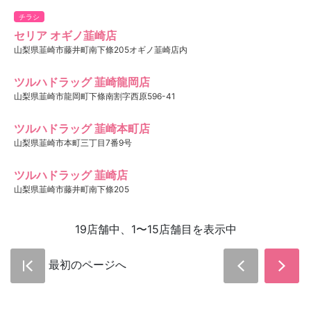
チラシ
セリア オギノ韮崎店
山梨県韮崎市藤井町南下條205オギノ韮崎店内
ツルハドラッグ 韮崎龍岡店
山梨県韮崎市龍岡町下條南割字西原596-41
ツルハドラッグ 韮崎本町店
山梨県韮崎市本町三丁目7番9号
ツルハドラッグ 韮崎店
山梨県韮崎市藤井町南下條205
19店舗中、1〜15店舗目を表示中
最初のページへ