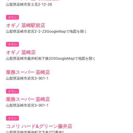
山梨県韮崎市富士見2-12-36
チラシ
オギノ 韮崎駅前店
山梨県韮崎市若宮2-2-23GoogleMapで地図を開く
チラシ
オギノ 韮崎店
山梨県韮崎市藤井町南下條205GoogleMapで地図を開く
業務スーパー 韮崎店
山梨県韮崎市若宮3-901-1
チラシ
業務スーパー 韮崎店
山梨県韮崎市若宮3-901-1
チラシ
コメリ ハード&グリーン藤井店
山梨県韮崎市藤井町北下条277番地1