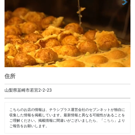
住所
山梨県韮崎市若宮2-2-23
こちらのお店の情報は、チラシプラス運営会社のセブンネットが独自に
収集した情報を掲載しています。最新情報と異なる可能性があることを
ご理解ください。掲載情報に間違いがございましたら、「
こちら
」より
ご報告をお願いします。