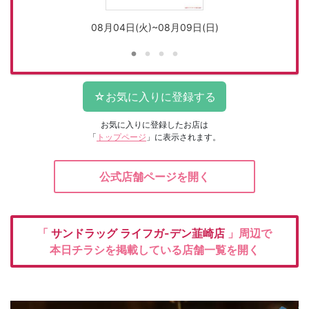
08月04日(火)~08月09日(日)
お気に入りに登録したお店は
「
トップページ
」に表示されます。
公式店舗ページを開く
「
サンドラッグ
ライフガ-デン韮崎店
」周辺で
本日チラシを掲載している店舗一覧を開く