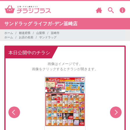
サンドラッグ
ライフガ-デン韮崎店
ホーム
都道府県
山梨県
韮崎市
ホーム
お店の名前
サンドラッグ
本日公開中のチラシ
画像はイメージです。
画像をクリックするとチラシが開きます。