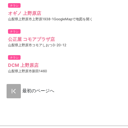
チラシ
オギノ 上野原店
山梨県上野原市上野原1938-1GoogleMapで地図を開く
チラシ
公正屋 コモアプラザ店
山梨県上野原市コモアしおつ3-20-12
チラシ
DCM 上野原店
山梨県上野原市新田1460
最初のページへ