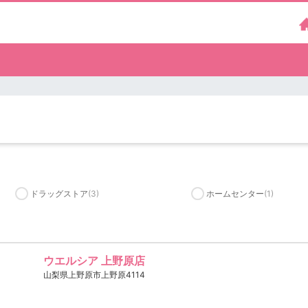
ドラッグストア
(3)
ホームセンター
(1)
ウエルシア 上野原店
山梨県上野原市上野原4114