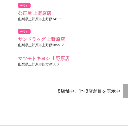
チラシ
公正屋 上野原店
山梨県上野原市上野原745-1
チラシ
サンドラッグ 上野原店
山梨県上野原市上野原1855-2
マツモトキヨシ 上野原店
山梨県上野原市四方津506
8店舗中、1〜8店舗目を表示中