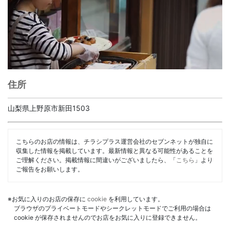
住所
山梨県上野原市新田1503
こちらのお店の情報は、チラシプラス運営会社のセブンネットが独自に
収集した情報を掲載しています。最新情報と異なる可能性があることを
ご理解ください。掲載情報に間違いがございましたら、「
こちら
」より
ご報告をお願いします。
※お気に入りのお店の保存に
cookie
を利用しています。
ブラウザのプライベートモードやシークレットモードでご利用の場合は
cookie が保存されませんのでお店をお気に入りに登録できません。