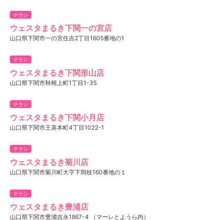
チラシ
ウェスタまるき下関一の宮店
山口県下関市一の宮住吉2丁目1605番地の1
チラシ
ウェスタまるき下関形山店
山口県下関市秋根上町1丁目1-35
チラシ
ウェスタまるき下関小月店
山口県下関市王喜本町4丁目1022-1
チラシ
ウェスタまるき菊川店
山口県下関市菊川町大字下岡枝160番地の１
チラシ
ウェスタまるき豊浦店
山口県下関市豊浦吉永1867-4 （マーレとようら内）