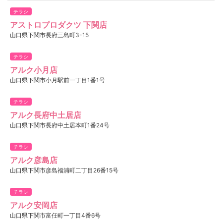
チラシ
アストロプロダクツ 下関店
山口県下関市長府三島町3-15
チラシ
アルク小月店
山口県下関市小月駅前一丁目1番1号
チラシ
アルク長府中土居店
山口県下関市長府中土居本町1番24号
チラシ
アルク彦島店
山口県下関市彦島福浦町二丁目26番15号
チラシ
アルク安岡店
山口県下関市富任町一丁目4番6号