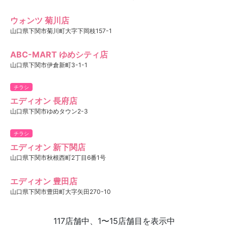
ウォンツ 菊川店
山口県下関市菊川町大字下岡枝157-1
ABC-MART ゆめシティ店
山口県下関市伊倉新町3-1-1
チラシ
エディオン 長府店
山口県下関市ゆめタウン2-3
チラシ
エディオン 新下関店
山口県下関市秋根西町2丁目6番1号
エディオン 豊田店
山口県下関市豊田町大字矢田270-10
117店舗中、1〜15店舗目を表示中