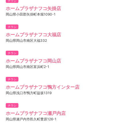
チラシ
ホームプラザナフコ矢掛店
岡山県小田郡矢掛町本堀1090-1
チラシ
ホームプラザナフコ大福店
岡山県岡山市南区大福332
チラシ
ホームプラザナフコ岡山店
岡山県岡山市南区富浜町2-1
チラシ
ホームプラザナフコ鴨方インター店
岡山県浅口市鴨方町益坂1319
チラシ
ホームプラザナフコ瀬戸内店
岡山県瀬戸内市邑久町豊原126-1