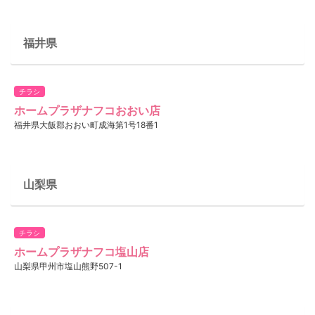
福井県
チラシ
ホームプラザナフコおおい店
福井県大飯郡おおい町成海第1号18番1
山梨県
チラシ
ホームプラザナフコ塩山店
山梨県甲州市塩山熊野507-1