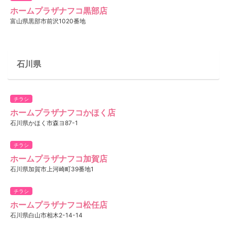
ホームプラザナフコ黒部店
富山県黒部市前沢1020番地
石川県
チラシ
ホームプラザナフコかほく店
石川県かほく市森ヨ87-1
チラシ
ホームプラザナフコ加賀店
石川県加賀市上河崎町39番地1
チラシ
ホームプラザナフコ松任店
石川県白山市相木2-14-14