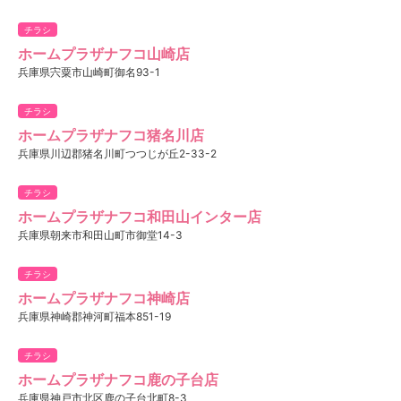
チラシ
ホームプラザナフコ山崎店
兵庫県宍粟市山崎町御名93-1
チラシ
ホームプラザナフコ猪名川店
兵庫県川辺郡猪名川町つつじが丘2-33-2
チラシ
ホームプラザナフコ和田山インター店
兵庫県朝来市和田山町市御堂14-3
チラシ
ホームプラザナフコ神崎店
兵庫県神崎郡神河町福本851-19
チラシ
ホームプラザナフコ鹿の子台店
兵庫県神戸市北区鹿の子台北町8-3