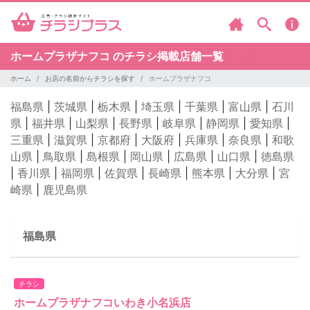
ホームプラザナフコ のチラシ掲載店舗一覧
ホーム
お店の名前からチラシを探す
ホームプラザナフコ
福島県
|
茨城県
|
栃木県
|
埼玉県
|
千葉県
|
富山県
|
石川
県
|
福井県
|
山梨県
|
長野県
|
岐阜県
|
静岡県
|
愛知県
|
三重県
|
滋賀県
|
京都府
|
大阪府
|
兵庫県
|
奈良県
|
和歌
山県
|
鳥取県
|
島根県
|
岡山県
|
広島県
|
山口県
|
徳島県
|
香川県
|
福岡県
|
佐賀県
|
長崎県
|
熊本県
|
大分県
|
宮
崎県
|
鹿児島県
福島県
チラシ
ホームプラザナフコいわき小名浜店