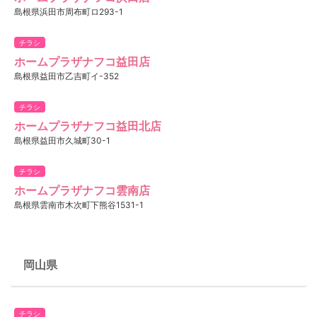
島根県浜田市周布町ロ293-1
チラシ
ホームプラザナフコ益田店
島根県益田市乙吉町イ-352
チラシ
ホームプラザナフコ益田北店
島根県益田市久城町30-1
チラシ
ホームプラザナフコ雲南店
島根県雲南市木次町下熊谷1531-1
岡山県
チラシ