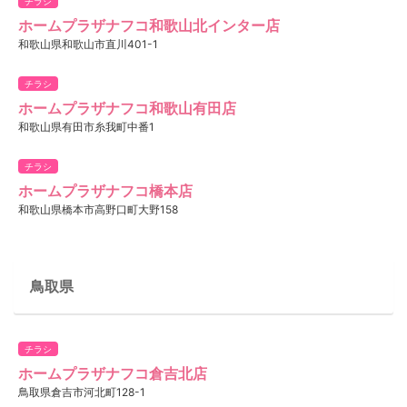
チラシ
ホームプラザナフコ和歌山北インター店
和歌山県和歌山市直川401-1
チラシ
ホームプラザナフコ和歌山有田店
和歌山県有田市糸我町中番1
チラシ
ホームプラザナフコ橋本店
和歌山県橋本市高野口町大野158
鳥取県
チラシ
ホームプラザナフコ倉吉北店
鳥取県倉吉市河北町128-1