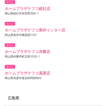
チラシ
ホームプラザナフコ総社店
岡山県総社市井尻野364-1
チラシ
ホームプラザナフコ美作インター店
岡山県美作市豊国原1137
チラシ
ホームプラザナフコ赤磐店
岡山県赤磐市町苅田1025-1
チラシ
ホームプラザナフコ高梁店
岡山県高梁市落合町阿部800
広島県