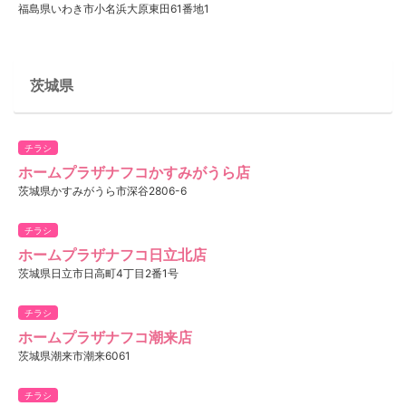
福島県いわき市小名浜大原東田61番地1
茨城県
チラシ
ホームプラザナフコかすみがうら店
茨城県かすみがうら市深谷2806-6
チラシ
ホームプラザナフコ日立北店
茨城県日立市日高町4丁目2番1号
チラシ
ホームプラザナフコ潮来店
茨城県潮来市潮来6061
チラシ