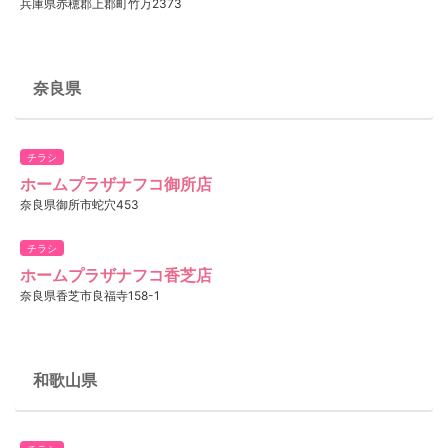
兵庫県赤穂郡上郡町竹万2373
奈良県
チラシ
ホームプラザナフコ御所店
奈良県御所市蛇穴453
チラシ
ホームプラザナフコ香芝店
奈良県香芝市良福寺158-1
和歌山県