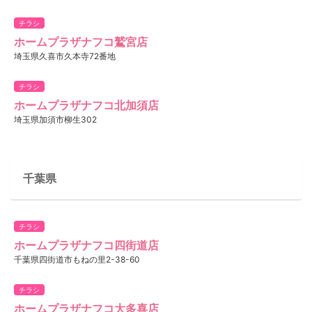
チラシ
ホームプラザナフコ鷲宮店
埼玉県久喜市久本寺72番地
チラシ
ホームプラザナフコ北加須店
埼玉県加須市柳生302
千葉県
チラシ
ホームプラザナフコ四街道店
千葉県四街道市もねの里2-38-60
チラシ
ホームプラザナフコ大多喜店