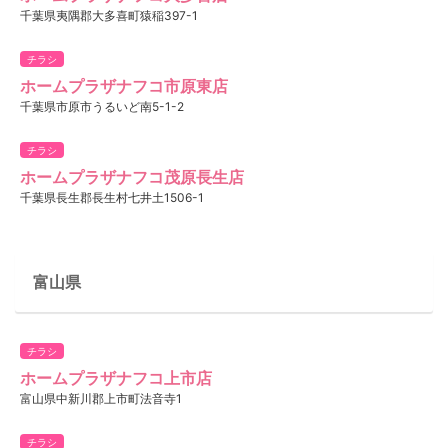
千葉県夷隅郡大多喜町猿稲397-1
チラシ
ホームプラザナフコ市原東店
千葉県市原市うるいど南5-1-2
チラシ
ホームプラザナフコ茂原長生店
千葉県長生郡長生村七井土1506-1
富山県
チラシ
ホームプラザナフコ上市店
富山県中新川郡上市町法音寺1
チラシ