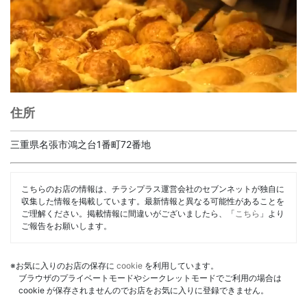
住所
三重県名張市鴻之台1番町72番地
こちらのお店の情報は、チラシプラス運営会社のセブンネットが独自に
収集した情報を掲載しています。最新情報と異なる可能性があることを
ご理解ください。掲載情報に間違いがございましたら、「
こちら
」より
ご報告をお願いします。
※お気に入りのお店の保存に
cookie
を利用しています。
ブラウザのプライベートモードやシークレットモードでご利用の場合は
cookie が保存されませんのでお店をお気に入りに登録できません。