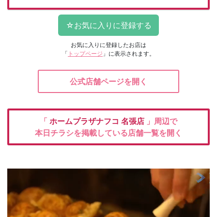
お気に入りに登録したお店は
「
トップページ
」に表示されます。
公式店舗ページを開く
「
ホームプラザナフコ
名張店
」周辺で
本日チラシを掲載している店舗一覧を開く