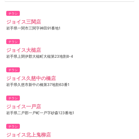
チラシ
ジョイス三関店
岩手県一関市三関字神田91番地1
チラシ
ジョイス大槌店
岩手県上閉伊郡大槌町大槌第23地割8-4
チラシ
ジョイス久慈中の橋店
岩手県久慈市新中の橋第37地割63番1
チラシ
ジョイス一戸店
岩手県二戸郡一戸町一戸字砂森123番地1
チラシ
ジョイス北上鬼柳店