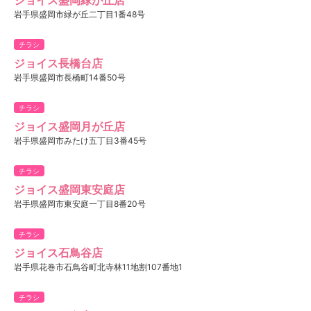
岩手県盛岡市緑が丘二丁目1番48号
チラシ
ジョイス長橋台店
岩手県盛岡市長橋町14番50号
チラシ
ジョイス盛岡月が丘店
岩手県盛岡市みたけ五丁目3番45号
チラシ
ジョイス盛岡東安庭店
岩手県盛岡市東安庭一丁目8番20号
チラシ
ジョイス石鳥谷店
岩手県花巻市石鳥谷町北寺林11地割107番地1
チラシ