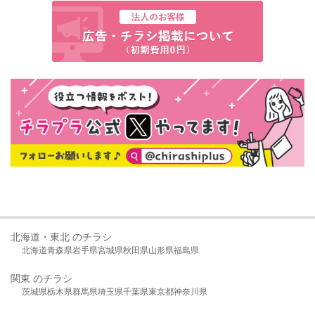
北海道・東北 のチラシ
北海道
青森県
岩手県
宮城県
秋田県
山形県
福島県
関東 のチラシ
茨城県
栃木県
群馬県
埼玉県
千葉県
東京都
神奈川県