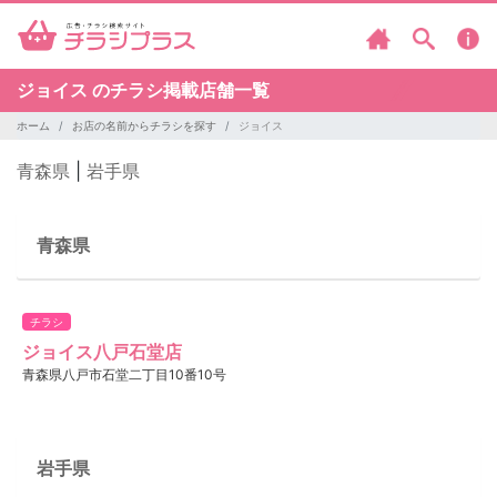
ジョイス のチラシ掲載店舗一覧
ホーム
お店の名前からチラシを探す
ジョイス
青森県
|
岩手県
青森県
チラシ
ジョイス八戸石堂店
青森県八戸市石堂二丁目10番10号
岩手県