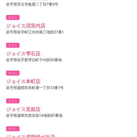
岩手県宮古市板屋二丁目7番5号
チラシ
ジョイス沼宮内店
岩手県岩手町江刈内第三地割27番1
チラシ
ジョイス雫石店
岩手県岩手郡雫石町千刈田95番地
チラシ
ジョイス本町店
岩手県盛岡市本町通一丁目13番1号
チラシ
ジョイス見前店
岩手県盛岡市西見前14地割87番地
チラシ
ジョイス盛岡緑が丘店