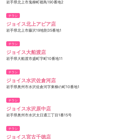
岩手県北上市鬼柳町都鳥190番地2
チラシ
ジョイス北上アピア店
岩手県北上市藤沢19地割35番地1
チラシ
ジョイス大船渡店
岩手県大船渡市盛町字町10番地11
チラシ
ジョイス水沢佐倉河店
岩手県奥州市水沢佐倉河字東柳の町10番地1
チラシ
ジョイス水沢原中店
岩手県奥州市水沢太日通三丁目1番15号
チラシ
ジョイス宮古千徳店