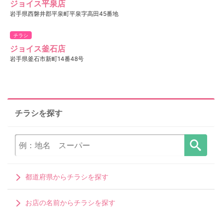
ジョイス平泉店
岩手県西磐井郡平泉町平泉字高田45番地
チラシ
ジョイス釜石店
岩手県釜石市新町14番48号
チラシを探す
都道府県からチラシを探す
お店の名前からチラシを探す