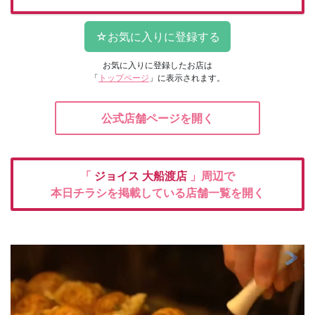
お気に入りに登録したお店は
「
トップページ
」に表示されます。
公式店舗ページを開く
「
ジョイス
大船渡店
」周辺で
本日チラシを掲載している店舗一覧を開く