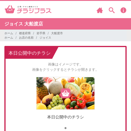
ジョイス
大船渡店
ホーム
都道府県
岩手県
大船渡市
ホーム
お店の名前
ジョイス
本日公開中のチラシ
画像はイメージです。
画像をクリックするとチラシが開きます。
本日公開中のチラシ