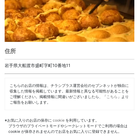
住所
岩手県大船渡市盛町字町10番地11
こちらのお店の情報は、チラシプラス運営会社のセブンネットが独自に
収集した情報を掲載しています。最新情報と異なる可能性があることを
ご理解ください。掲載情報に間違いがございましたら、「
こちら
」より
ご報告をお願いします。
※お気に入りのお店の保存に
cookie
を利用しています。
ブラウザのプライベートモードやシークレットモードでご利用の場合は
cookie が保存されませんのでお店をお気に入りに登録できません。