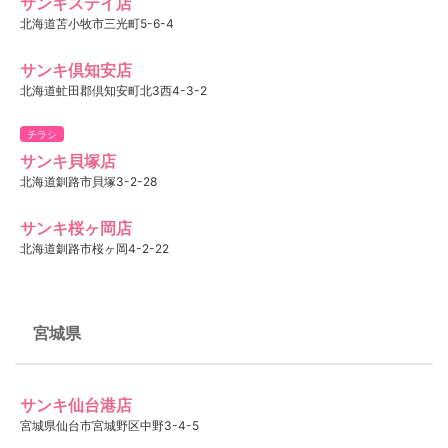
サンキステイ店
北海道苫小牧市三光町5-6-4
サンキ倶知安店
北海道虻田郡倶知安町北3西4-3-2
チラシ
サンキ貝塚店
北海道釧路市貝塚3-2-28
サンキ桜ヶ岡店
北海道釧路市桜ヶ岡4-2-22
宮城県
サンキ仙台港店
宮城県仙台市宮城野区中野3-4-5