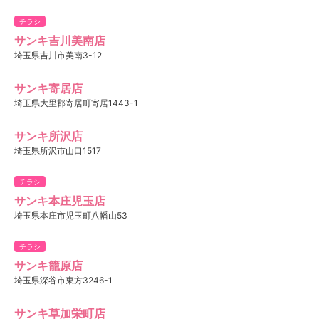
チラシ
サンキ吉川美南店
埼玉県吉川市美南3-12
サンキ寄居店
埼玉県大里郡寄居町寄居1443-1
サンキ所沢店
埼玉県所沢市山口1517
チラシ
サンキ本庄児玉店
埼玉県本庄市児玉町八幡山53
チラシ
サンキ籠原店
埼玉県深谷市東方3246-1
サンキ草加栄町店