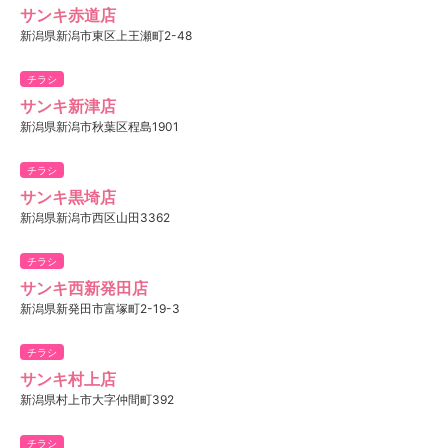
サンキ赤道店
新潟県新潟市東区上王瀬町2-48
チラシ
サンキ新津店
新潟県新潟市秋葉区程島1901
チラシ
サンキ黒埼店
新潟県新潟市西区山田3362
チラシ
サンキ西新発田店
新潟県新発田市富塚町2-19-3
チラシ
サンキ村上店
新潟県村上市大字仲間町392
チラシ