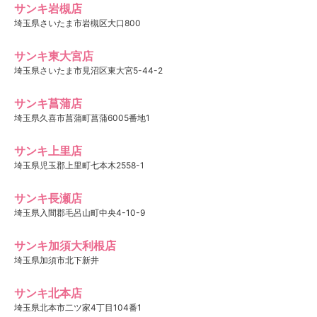
サンキ岩槻店
埼玉県さいたま市岩槻区大口800
サンキ東大宮店
埼玉県さいたま市見沼区東大宮5-44-2
サンキ菖蒲店
埼玉県久喜市菖蒲町菖蒲6005番地1
サンキ上里店
埼玉県児玉郡上里町七本木2558-1
サンキ長瀬店
埼玉県入間郡毛呂山町中央4-10-9
サンキ加須大利根店
埼玉県加須市北下新井
サンキ北本店
埼玉県北本市二ツ家4丁目104番1