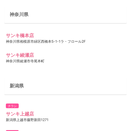
神奈川県
サンキ橋本店
神奈川県相模原市緑区西橋本5-1-1ラ・フロール2F
サンキ綾瀬店
神奈川県綾瀬市寺尾本町
新潟県
チラシ
サンキ上越店
新潟県上越市藤野新田1271