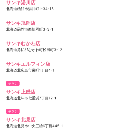
サンキ湯川店
北海道函館市湯川町1-34-15
サンキ旭岡店
北海道函館市西旭岡町3-3-1
サンキむかわ店
北海道勇払郡むかわ町松風町3-12
サンキエルフィン店
北海道北広島市栄町1丁目4-1
チラシ
サンキ上磯店
北海道北斗市七重浜7丁目12-1
チラシ
サンキ北見店
北海道北見市中央三輪6丁目445-1