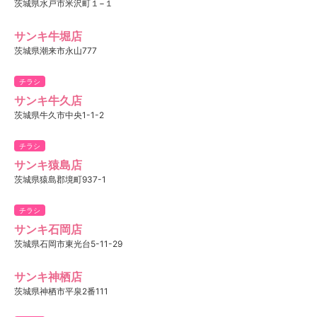
茨城県水戸市米沢町１−１
サンキ牛堀店
茨城県潮来市永山777
チラシ
サンキ牛久店
茨城県牛久市中央1-1-2
チラシ
サンキ猿島店
茨城県猿島郡境町937-1
チラシ
サンキ石岡店
茨城県石岡市東光台5-11-29
サンキ神栖店
茨城県神栖市平泉2番111