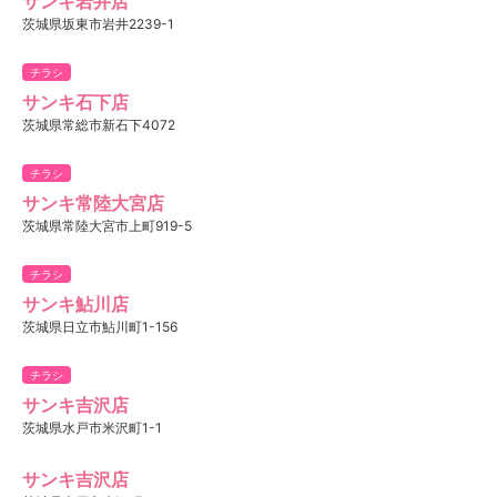
サンキ岩井店
茨城県坂東市岩井2239-1
チラシ
サンキ石下店
茨城県常総市新石下4072
チラシ
サンキ常陸大宮店
茨城県常陸大宮市上町919-5
チラシ
サンキ鮎川店
茨城県日立市鮎川町1-156
チラシ
サンキ吉沢店
茨城県水戸市米沢町1-1
サンキ吉沢店