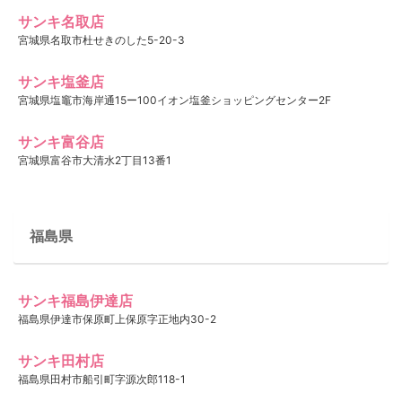
サンキ名取店
宮城県名取市杜せきのした5-20-3
サンキ塩釜店
宮城県塩竈市海岸通15ー100イオン塩釜ショッピングセンター2F
サンキ富谷店
宮城県富谷市大清水2丁目13番1
福島県
サンキ福島伊達店
福島県伊達市保原町上保原字正地内30-2
サンキ田村店
福島県田村市船引町字源次郎118-1