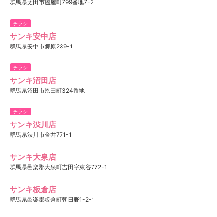
群馬県太田市脇屋町799番地7-2
チラシ
サンキ安中店
群馬県安中市郷原239-1
チラシ
サンキ沼田店
群馬県沼田市恩田町324番地
チラシ
サンキ渋川店
群馬県渋川市金井771-1
サンキ大泉店
群馬県邑楽郡大泉町吉田字東谷772-1
サンキ板倉店
群馬県邑楽郡板倉町朝日野1-2-1