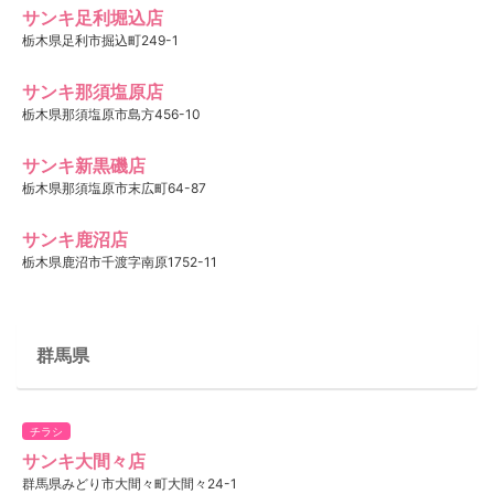
サンキ足利堀込店
栃木県足利市掘込町249-1
サンキ那須塩原店
栃木県那須塩原市島方456-10
サンキ新黒磯店
栃木県那須塩原市末広町64-87
サンキ鹿沼店
栃木県鹿沼市千渡字南原1752-11
群馬県
チラシ
サンキ大間々店
群馬県みどり市大間々町大間々24-1