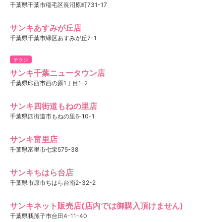
千葉県千葉市稲毛区長沼原町731-17
サンキあすみが丘店
千葉県千葉市緑区あすみが丘7-1
チラシ
サンキ千葉ニュータウン店
千葉県印西市西の原1丁目1-2
サンキ四街道もねの里店
千葉県四街道市もねの里6-10-1
サンキ富里店
千葉県富里市七栄575-38
サンキちはら台店
千葉県市原市ちはら台南2-32-2
サンキネット販売店(店内では御購入頂けません)
千葉県我孫子市台田4-11-40