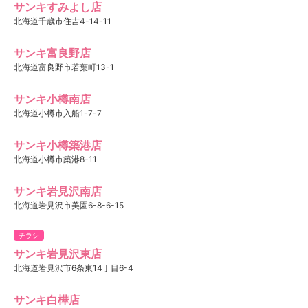
サンキすみよし店
北海道千歳市住吉4-14-11
サンキ富良野店
北海道富良野市若葉町13-1
サンキ小樽南店
北海道小樽市入船1-7-7
サンキ小樽築港店
北海道小樽市築港8-11
サンキ岩見沢南店
北海道岩見沢市美園6-8-6-15
チラシ
サンキ岩見沢東店
北海道岩見沢市6条東14丁目6-4
サンキ白樺店