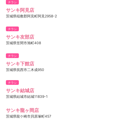
チラシ
サンキ阿見店
茨城県稲敷郡阿見町阿見2958-2
チラシ
サンキ友部店
茨城県笠間市旭町408
チラシ
サンキ下館店
茨城県筑西市二木成950
チラシ
サンキ結城店
茨城県結城市結城11839-1
サンキ龍ヶ岡店
茨城県龍ケ崎市貝原塚町457