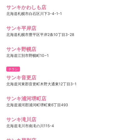
サンキかわしも店
北海道札幌市白石区川下3-4-1-1
サンキ平岸店
北海道札幌市豊平区平岸2条10丁目3-28
サンキ野幌店
北海道江別市野幌町10−1
チラシ
サンキ音更店
北海道河東郡音更町木野大通東12丁目3-1
サンキ浦河堺町店
北海道浦河郡浦河町堺町東6丁目493
サンキ滝川店
北海道滝川市南滝の川115-4