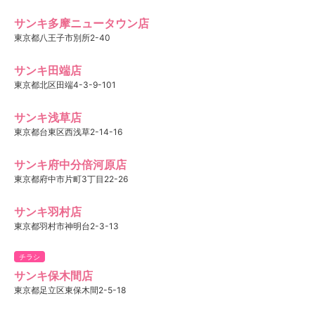
サンキ多摩ニュータウン店
東京都八王子市別所2-40
サンキ田端店
東京都北区田端4-3-9-101
サンキ浅草店
東京都台東区西浅草2-14-16
サンキ府中分倍河原店
東京都府中市片町3丁目22-26
サンキ羽村店
東京都羽村市神明台2-3-13
チラシ
サンキ保木間店
東京都足立区東保木間2-5-18