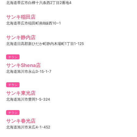
北海道帯広市白樺十六条西2丁目2番地4
サンキ稲田店
北海道帯広市稲田町南8線西10−1
サンキ静内店
北海道日高郡新ひだか町静内木場町1丁目1-125
チラシ
サンキShena店
北海道旭川市永山3-15-1-7
チラシ
サンキ東光店
北海道旭川市豊岡1-5-324
チラシ
サンキ春光店
北海道旭川市末広4-1-452