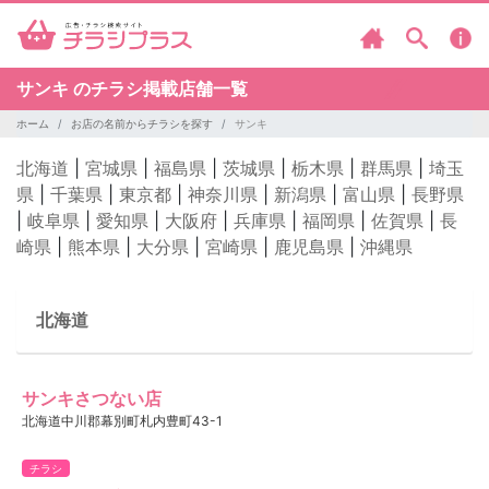
サンキ のチラシ掲載店舗一覧
ホーム
お店の名前からチラシを探す
サンキ
北海道
|
宮城県
|
福島県
|
茨城県
|
栃木県
|
群馬県
|
埼玉
県
|
千葉県
|
東京都
|
神奈川県
|
新潟県
|
富山県
|
長野県
|
岐阜県
|
愛知県
|
大阪府
|
兵庫県
|
福岡県
|
佐賀県
|
長
崎県
|
熊本県
|
大分県
|
宮崎県
|
鹿児島県
|
沖縄県
北海道
サンキさつない店
北海道中川郡幕別町札内豊町43-1
チラシ