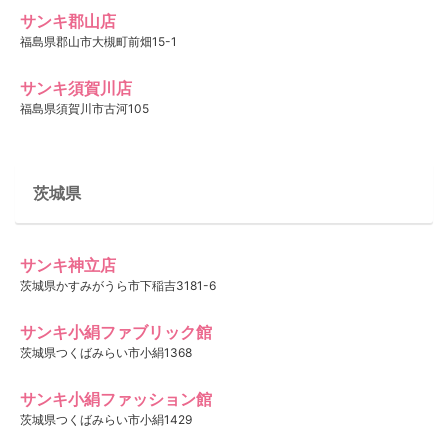
サンキ郡山店
福島県郡山市大槻町前畑15-1
サンキ須賀川店
福島県須賀川市古河105
茨城県
サンキ神立店
茨城県かすみがうら市下稲吉3181-6
サンキ小絹ファブリック館
茨城県つくばみらい市小絹1368
サンキ小絹ファッション館
茨城県つくばみらい市小絹1429