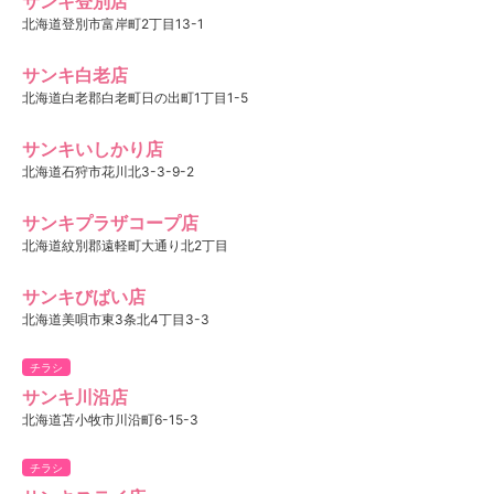
サンキ登別店
北海道登別市富岸町2丁目13-1
サンキ白老店
北海道白老郡白老町日の出町1丁目1-5
サンキいしかり店
北海道石狩市花川北3-3-9-2
サンキプラザコープ店
北海道紋別郡遠軽町大通り北2丁目
サンキびばい店
北海道美唄市東3条北4丁目3-3
チラシ
サンキ川沿店
北海道苫小牧市川沿町6-15-3
チラシ