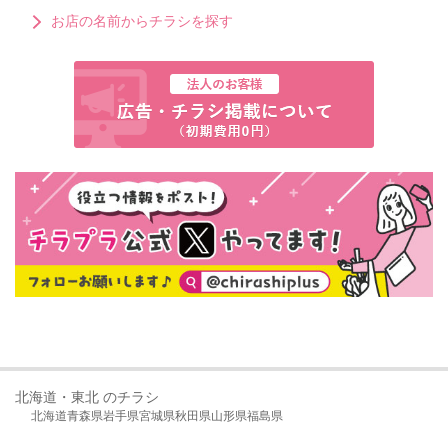
お店の名前からチラシを探す
北海道・東北 のチラシ
北海道
青森県
岩手県
宮城県
秋田県
山形県
福島県