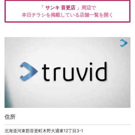
「
サンキ
音更店
」周辺で
本日チラシを掲載している店舗一覧を開く
住所
北海道河東郡音更町木野大通東12丁目3-1