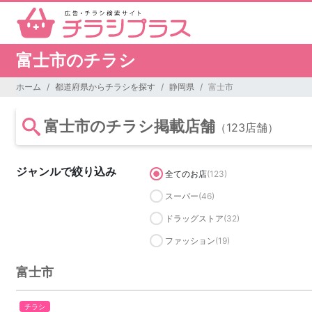
富士市のチラシ
ホーム
都道府県からチラシを探す
静岡県
富士市
富士市のチラシ掲載店舗
（123店舗）
ジャンルで絞り込み
全てのお店
(123)
スーパー
(46)
ドラッグストア
(32)
ファッション
(19)
富士市
チラシ