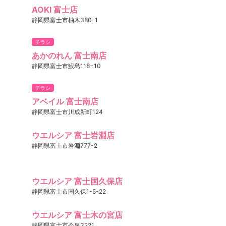
AOKI 富士店
静岡県富士市柚木380-1
チラシ
あかのれん 富士南店
静岡県富士市鮫島118−10
チラシ
アベイル 富士南店
静岡県富士市川成新町124
ウエルシア 富士岩淵店
静岡県富士市岩淵777-2
ウエルシア 富士国久保店
静岡県富士市国久保1-5-22
ウエルシア 富士木の宮店
静岡県富士市今泉3221