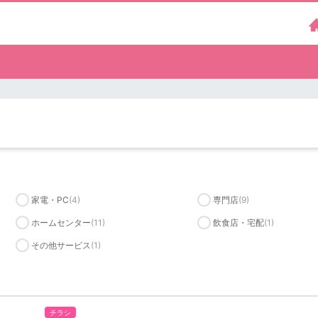
家電・PC
(4)
専門店
(9)
ホームセンター
(11)
飲食店・宅配
(1)
その他サービス
(1)
チラシ