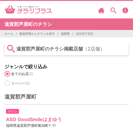
遠賀郡芦屋町のチラシ
ホーム
都道府県からチラシを探す
福岡県
遠賀郡芦屋町
遠賀郡芦屋町のチラシ掲載店舗
（2店舗）
ジャンルで絞り込み
全てのお店
(2)
スーパー
(2)
遠賀郡芦屋町
チラシ
ASO GoodSmileはまゆう
福岡県遠賀郡芦屋町船頭町1-11