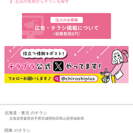
お店の名前からチラシを探す
北海道・東北 のチラシ
北海道
青森県
岩手県
宮城県
秋田県
山形県
福島県
関東 のチラシ